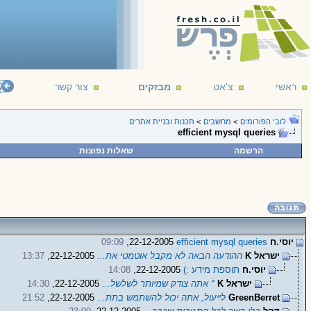
ראשי
צ'אט
מבזקים
צור קשר
();
ad
לובי הפורומים
>
מחשבים
>
תכנות ובניית אתרים
efficient mysql queries
הרשמה
שאלות נפוצות
יוסי.ח
efficient mysql queries
22-12-2005,
09:09
ישראל K
ההודעה הבאה לא מקבל אוטמטי את...
22-12-2005,
13:37
יוסי.ח
תוספת מידע :)
22-12-2005,
14:08
ישראל K
* אתה צודק שמיותר לשלשל...
22-12-2005,
14:30
GreenBerret
לייעול, אתה יכול להשתמש בתת...
22-12-2005,
21:52