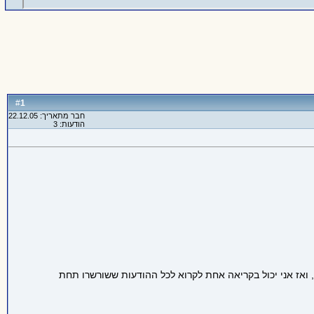
1
#
חבר מתאריך: 22.12.05
הודעות: 3
ם ההודעה הראשית שעליה זה שורשר, ואז אני יכול בקריאה אחת לקרוא לכל ההודעות ששורשרו תחת