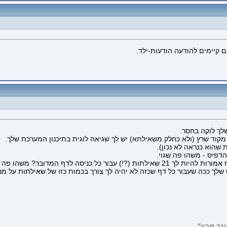
 קיימים להודעה הודעות-ילד.
שלך לוקה בחסר.
מקוד שרץ (ולא כחלק משאילתא) יש לך שגיאה לוגית בתיכנון המערכת שלך.
ת שהוא כנראה לא נכון).
הדפיס - משהו פה שגוי.
לך ככה שעבור כל דף שכזה לא יהיה לך צורך בכמות כזו של שאילתות על מנת
נך מבין"