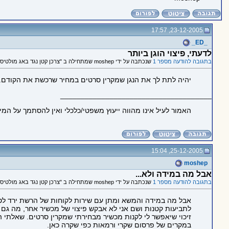
23-12-2005, 17:57
_ED_
לדעתי, פיצוי הוגן ביותר
בתגובה להודעה מספר 1
שנכתבה על ידי moshep שמתחילה ב "צרכן קטן נגד באג מולטיסיסטם"
יהיה לתת לך את הנגן שמקרין סרטים במחיר שרכשת את הקודם.
_____________________________________
האמור לעיל אינו מהווה ייעוץ משפטי/כלכלי ואין להסתמך על המ
25-12-2005, 15:04
moshep
אבל מה במידה ולא...
בתגובה להודעה מספר 1
שנכתבה על ידי moshep שמתחילה ב "צרכן קטן נגד באג מולטיסיסטם"
אבל מה במידה והמשא ומתן עם שירות לקוחות של הרשת ירד לטימי
לתביעות קטנות ושם אני לא אבקש פיצוי של מכשיר אחר, מה גם ש
זיכוי שיאפשר לי לקנות מכשיר מבחירתי שמקרין סרטים. שאלתי 
במקרים של פרסום שקרי ורמאות כפי שקרה כאן.