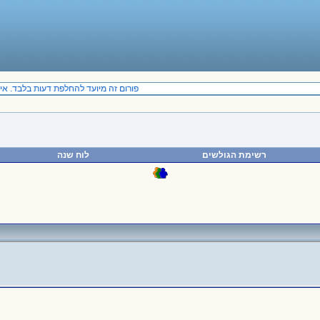
פורום זה מיועד להחלפת דעות בלבד. אין 
רשימת הגולשים
לוח שנה