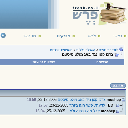
ראשי
צ'אט
מבזקים
צור קשר
לובי הפורומים
>
השכלה כללית
>
משפטים וצרכנות
צרכן קטן נגד באג מולטיסיסטם
הרשמה
שאלות נפוצות
moshep
צרכן קטן נגד באג מולטיסיסטם
23-12-2005,
16:59
_ED_
לדעתי, פיצוי הוגן ביותר
23-12-2005,
17:57
moshep
אבל מה במידה ולא...
25-12-2005,
15:04