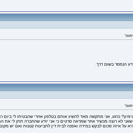
ידע הנמסר בשום דרך.
ון? כרגע, אני מתקשה מאד להשיג אותם בטלפון אחרי שהבטיחו לי ביום רביע
אני לא רוצה מכשיר אחר שמראה סרטים כי אני יודע שהחברה תתן לי את המכש
היא על איזה סכום לבקש במידה ואפנה לבית דין לתביעות קטנות ואם יש מקו