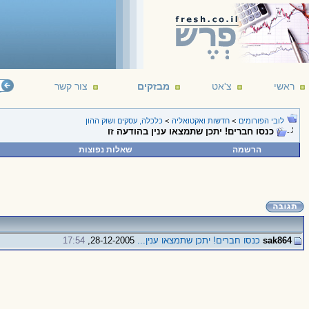
ראשי
צ'אט
מבזקים
צור קשר
לובי הפורומים
>
חדשות ואקטואליה
>
כלכלה, עסקים ושוק ההון
כנסו חברים! יתכן שתמצאו ענין בהודעה זו
הרשמה
שאלות נפוצות
sak864
כנסו חברים! יתכן שתמצאו ענין...
28-12-2005,
17:54