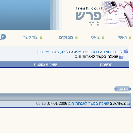
ראשי
צ'אט
מבזקים
צור קשר
לובי הפורומים
>
חדשות ואקטואליה
>
כלכלה, עסקים ושוק ההון
שאלה בקשר לאגרות חוב
הרשמה
שאלות נפוצות
S3x4Fu2
שאלה בקשר לאגרות חוב
07-01-2006,
09:16