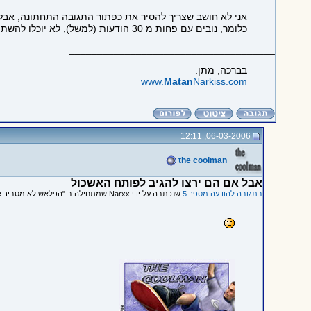
אני לא חושב שצריך להסיר את כפתור התגובה התחתונה, אבל
כלומר, נובים עם פחות מ 30 הודעות (למשל), לא יוכלו להשתמש בכפתור התגובה התחתון.
_____________________________________
בברכה, מתן.
www.
Matan
Narkiss.com
06-03-2006, 12:11
the coolman
אבל אם הם ירצו להגיב לפותח האשכול
בתגובה להודעה מספר 5
שנכתבה על ידי Narxx שמתחילה ב "הפלאש לא מסביר את ההבדלים..."
_____________________________________