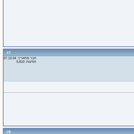
7
#
חבר מתאריך: 07.10.04
הודעות: 5,810
8
#