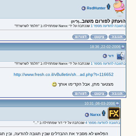
RedHunter
הועתק לפורום משוב..
(ל"ת)
בתגובה להודעה מספר 1
שנכתבה על ידי Narxx שמתחילה ב "תלמד לשרשר!!!"
22-02-2006, 18:36
דור
בתגובה להודעה מספר 1
שנכתבה על ידי Narxx שמתחילה ב "תלמד לשרשר!!!"
http://www.fresh.co.il/vBulletin/sh...ad.php?t=116652
מצטער מתן, אבל הקדימו אותך
06-03-2006, 10:31
Narxx
בתגובה להודעה מספר 4
שנכתבה על ידי דור שמתחילה ב "..."
הפלאש לא מסביר את ההבדלים שבין תגובה להודעה, ובין תג