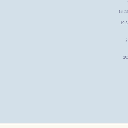
16:23
19:5
2
10