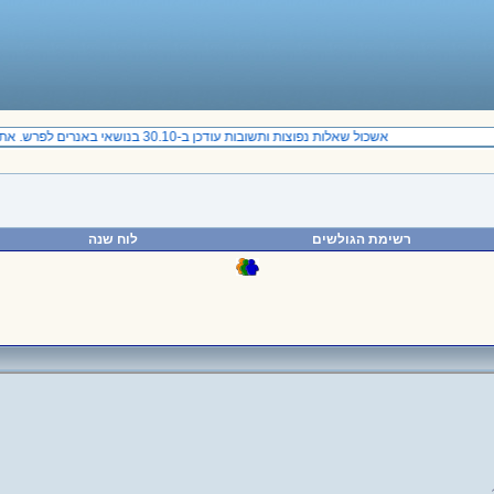
אשכול שאלות נפוצות ותשובות עודכן ב-30.10 בנושאי באנרים לפרש. אתם מוזמנים להכנס.
רשימת הגולשים
לוח שנה