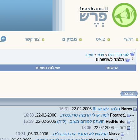
ראשי
צ'אט
מבזקים
צור קשר
לובי הפורומים
>
פרש
>
משוב
תלמד לשרשר!!!
הרשמה
שאלות נפוצות
Narxx
תלמד לשרשר!!!
22-02-2006,
16:31
Foxtrot1
למה יש לי הרגשה סרקסטית...
22-02-2006,
16:33
RedHunter
הועתק לפורום משוב.. (ל"ת)
22-02-2006,
16:39
דור
...
22-02-2006,
18:36
Narxx
הפלאש לא מסביר את ההבדלים...
06-03-2006,
10:31