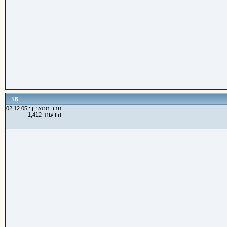
6
#
חבר מתאריך: 02.12.05
הודעות: 1,412