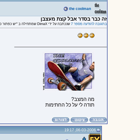
the coolman
זה כבר בסדר אבל קצת מעצבן
בתגובה להודעה מספר 7
שנכתבה על ידי DimaX שמתחילה ב "יש כפתור כזה למעלה.."
_____________________________________
מה המצב?
תודה לי על כל החתימות
06-03-2006, 19:17