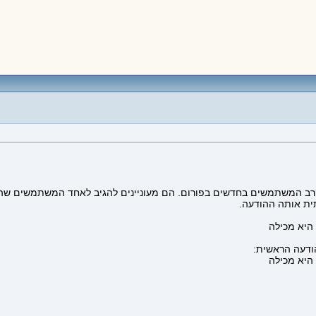
בקרב המשתמשים בחדשים בפורום. הם מעוניינים להגיב לאחד המשתמשים שה
ית אותה ההודעה.
הודעה הראשית: