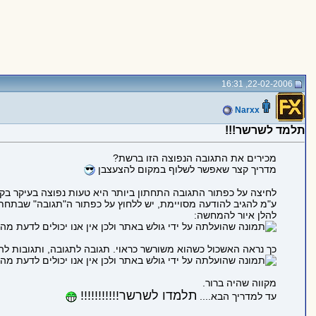
22-02-2006, 16:31
Narxx
תלמד לשרשר!!!
מכירים את התגובה הנפוצה הזו ברשת?
מדריך קצר שאפשר לשלוף במקום להצעצבן
לחיצה על כפתור התגובה התחתון ביותר היא טעות נפוצה בעיקר 
ע"מ להגיב להודעה מסויימת, יש ללחוץ על כפתור ה"תגובה" שבתחת
להלן איור להמחשה:
כך נראה האשכול כשהוא משורשר כראוי. תגובה לתגובה, ותגובות ל
מקווה שהיה ברור.
תלמדו לשרשר!!!!!!!!!!!
עד למדריך הבא....