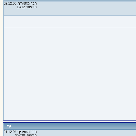
חבר מתאריך: 02.12.05
הודעות: 1,412
9
#
חבר מתאריך: 21.12.04
הודעות: 30,020