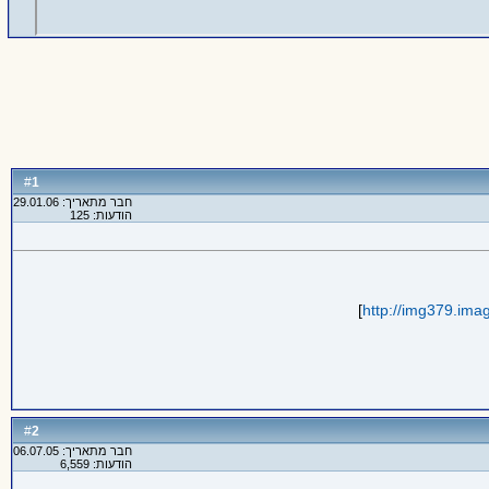
1
#
חבר מתאריך: 29.01.06
הודעות: 125
]
http://img379.im
2
#
חבר מתאריך: 06.07.05
הודעות: 6,559