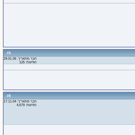
5
#
חבר מתאריך: 29.01.06
הודעות: 125
6
#
חבר מתאריך: 17.11.04
הודעות: 4,679