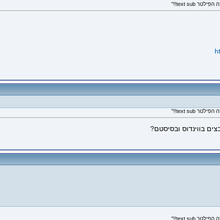
h
בצים בווינדוס ובסיסטם?