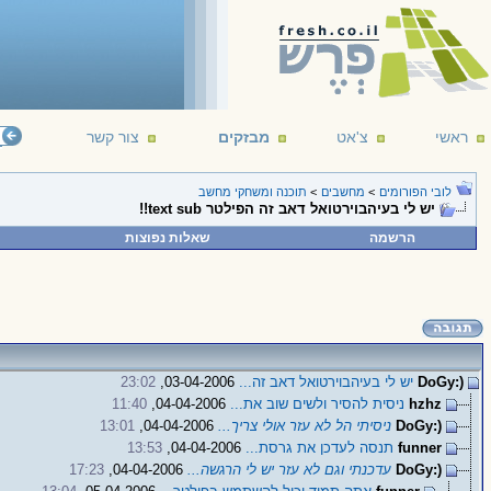
ראשי
צ'אט
מבזקים
צור קשר
לובי הפורומים
>
מחשבים
>
תוכנה ומשחקי מחשב
יש לי בעיהבוירטואל דאב זה הפילטר text sub!!
הרשמה
שאלות נפוצות
(:DoGy
יש לי בעיהבוירטואל דאב זה...
03-04-2006,
23:02
hzhz
ניסית להסיר ולשים שוב את...
04-04-2006,
11:40
(:DoGy
ניסיתי הל לא עזר אולי צריך...
04-04-2006,
13:01
funner
תנסה לעדכן את גרסת...
04-04-2006,
13:53
(:DoGy
עדכנתי וגם לא עזר יש לי הרגשה...
04-04-2006,
17:23