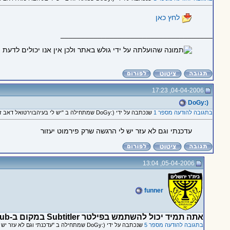
לחץ כאן
_____________________________________
04-04-2006, 17:23
(:DoGy
בתגובה להודעה מספר 1
שנכתבה על ידי (:DoGy שמתחילה ב "יש לי בעיהבוירטואל דאב זה הפילטר text sub!!"
עדכנתי וגם לא עזר יש לי הרגשה שרק פירמוט יעזור
05-04-2006, 13:04
funner
אתה תמיד יכול להשתמש בפילטר Subtitler במקום ב-TextSub
בתגובה להודעה מספר 5
שנכתבה על ידי (:DoGy שמתחילה ב "עדכנתי וגם לא עזר יש לי הרגשה..."