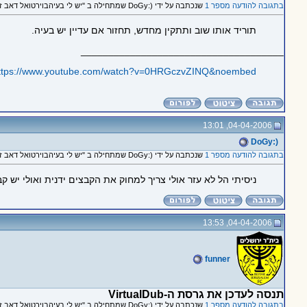
בתגובה להודעה מספר 1
שנכתבה על ידי (:DoGy שמתחילה ב "יש לי בעיהבוירטואל דאב זה הפילטר text sub!!"
תוריד אותו שוב ותתקין מחדש, תחזור אם עדיין יש בעיה.
_____________________________________
ttps://www.youtube.com/watch?v=0HRGczvZINQ&noembed
04-04-2006, 13:01
(:DoGy
בתגובה להודעה מספר 1
שנכתבה על ידי (:DoGy שמתחילה ב "יש לי בעיהבוירטואל דאב זה הפילטר text sub!!"
ניסיתי הל לא עזר אולי צריך למחוק את הקבצים ידנית ואולי יש ק
04-04-2006, 13:53
funner
תנסה לעדכן את גרסת ה-VirtualDub
בתגובה להודעה מספר 1
שנכתבה על ידי (:DoGy שמתחילה ב "יש לי בעיהבוירטואל דאב זה הפילטר text sub!!"