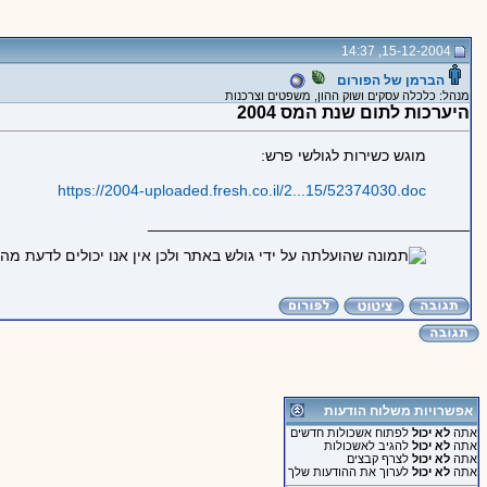
15-12-2004, 14:37
הברמן של הפורום
מנהל: כלכלה עסקים ושוק ההון, משפטים וצרכנות
היערכות לתום שנת המס 2004
מוגש כשירות לגולשי פרש:
https://2004-uploaded.fresh.co.il/2...15/52374030.doc
_____________________________________
אפשרויות משלוח הודעות
אתה
לא יכול
לפתוח אשכולות חדשים
אתה
לא יכול
להגיב לאשכולות
אתה
לא יכול
לצרף קבצים
אתה
לא יכול
לערוך את ההודעות שלך