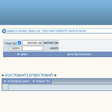
פורום זה מיועד להחלפת דעות בלבד. אין באמור בפורום זה משום תחליף לייעוץ מקצועי ואין להסתמך על הנכתב בו.
שם משתמש
זכור אותי?
סיסמא
ההודעות של היום
חפש
«
לאשכול הקודם
|
לאשכול הבא
»
כלי אשכול
חפש באשכול זה