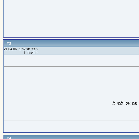
3
#
חבר מתאריך: 21.04.06
הודעות: 1
נו אלי למייל.
4
#