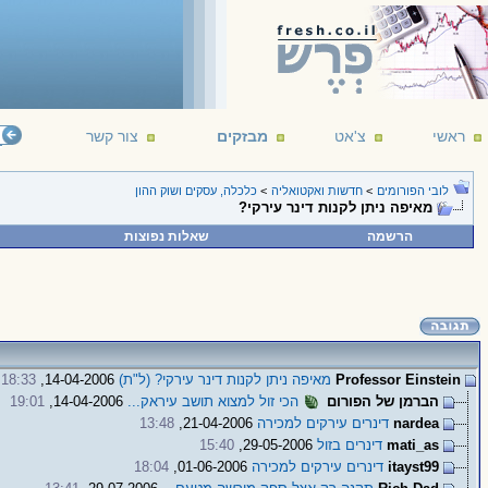
ראשי
צ'אט
מבזקים
צור קשר
לובי הפורומים
>
חדשות ואקטואליה
>
כלכלה, עסקים ושוק ההון
מאיפה ניתן לקנות דינר עירקי?
הרשמה
שאלות נפוצות
Professor Einstein
מאיפה ניתן לקנות דינר עירקי? (ל"ת)
14-04-2006,
18:33
הברמן של הפורום
הכי זול למצוא תושב עיראק...
14-04-2006,
19:01
nardea
דינרים עירקים למכירה
21-04-2006,
13:48
mati_as
דינרים בזול
29-05-2006,
15:40
itayst99
דינרים עירקים למכירה
01-06-2006,
18:04