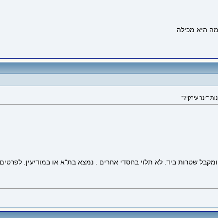
קבל שטרות ביד. לא תלוי בחסדי אחרים . נמצא בת"א או במודיעין. לפרטים פ