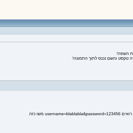
ה טקסט והשם נכנס לתוך התמונה!
us משו כזה