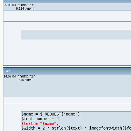
חבר מתאריך: 25.08.03
הודעות: 9,114
5
#
חבר מתאריך: 14.07.04
הודעות: 345
$name = $_REQUEST["name"];

$text = "$name";
$width = 2 * strlen($text) * imagefontwidth($fo