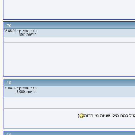
2
#
חבר מתאריך: 08.05.04
הודעות: 557
3
#
חבר מתאריך: 09.04.02
הודעות: 8,000
)
4
#