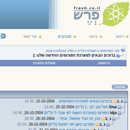
ראשי
צ'אט
מבזקים
צור קשר
לובי הפורומים
>
השכלה כללית
>
מדע, טכנולוגיה וטבע
ברוכים הבאים למערכת הפורומים החדשה שלנו :)
הרשמה
שאלות נפוצות
ג_ב
ברוכים הבאים למערכת הפורומים...
15-10-2004,
14:34
Shai
מזל טוב לנו :-) (ל"ת)
25-10-2004,
13:49
Idjo
הפורום במערכת הישנה לא עובד לי (ל"ת)
26-10-2004,
14:46
ג_ב
אכן, זה הורד אתמול, אחרי...
26-10-2004,
18:36
ג_ב
הפורום הישן חזר לפעול (ל"ת)
28-10-2004,
10:24