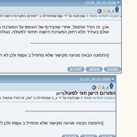
26-10-2004, 18:36
ג_ב
בתגובה להודעה מספר 3
שנכתבה על ידי Idjo שמתחילה ב "הפורום במערכת הישנה לא עובד לי"
אכן, זה הורד אתמול, אחרי שהצירוף של העומס על המערכת ה
אולם בעתיד הלא רחוק המערכת הישנה תחזור לפעולה, נעולה 
_____________________________________
[התמונה הבאה מגיעה מקישור שלא מתחיל ב https ולכן לא הוטמעה בדף כדי לשמור על https תקין:
28-10-2004, 10:24
ג_ב
הפורום הישן חזר לפעול
(ל"ת)
בתגובה להודעה מספר 4
שנכתבה על ידי ג_ב שמתחילה ב "אכן, זה הורד אתמול, אח
_____________________________________
[התמונה הבאה מגיעה מקישור שלא מתחיל ב https ולכן לא הוטמעה בדף כדי לשמור על https תקין: