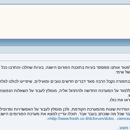
טור אותנו ממספר בעיות בתוכנת הפורום הישנה, בעיות שהלכו והתרבו ככל 
תמורה נקבל הרבה מאד דברים חדשים טובים ומועילים, שיסייעו לכולנו לגלוש 
ל ללמוד על המערכת החדשה ולהתרגל אליה, מומלץ לעבור על השאלות הנפוצו
.
או את כולו.
 הגדרות שונות מהמערכת הקודמת, ולכן מומלץ לעבור על האפשרויות ופרופ
ר שכל מה שנכתב בעבר אבד. תוכלו עדיין למצא את מערכת הפורומים הישנ
.
http://www.fresh.co.il/dcforum/dcbo...cience
 משוב
.