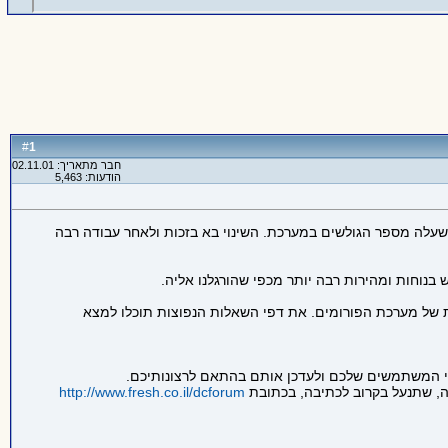
1
#
חבר מתאריך: 02.11.01
הודעות: 5,463
שעלה מספר הגולשים במערכת. השינוי בא בזכות ולאחר עבודה רבה
בנוחות ומהירות רבה יותר מכפי שהורגלנו אליה.
ת של מערכת הפורומים. את דפי השאלות הנפוצות תוכלו למצא
ילי המשתמשים שלכם ולעדכן אותם בהתאם לרצונותיכם.
ה, שתנעל בקרוב לכתיבה, בכתובת
http://www.fresh.co.il/dcforum