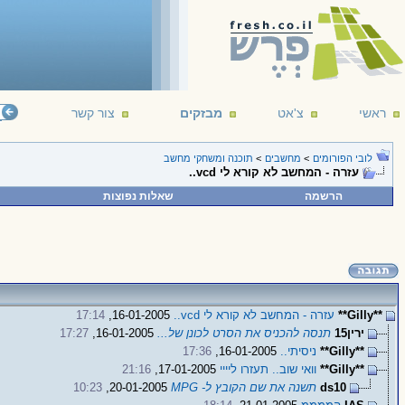
ראשי
צ'אט
מבזקים
צור קשר
לובי הפורומים
>
מחשבים
>
תוכנה ומשחקי מחשב
עזרה - המחשב לא קורא לי vcd..
הרשמה
שאלות נפוצות
**Gilly**
עזרה - המחשב לא קורא לי vcd..
16-01-2005,
17:14
ירין15
תנסה להכניס את הסרט לכונן של...
16-01-2005,
17:27
**Gilly**
ניסיתי..
16-01-2005,
17:36
**Gilly**
וואי שוב.. תעזרו ליייי
17-01-2005,
21:16
ds10
תשנה את שם הקובץ ל- MPG
20-01-2005,
10:23