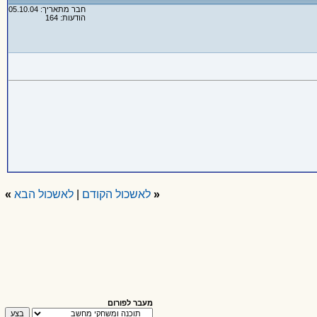
חבר מתאריך: 05.10.04
הודעות: 164
«
לאשכול הקודם
|
לאשכול הבא
»
מעבר לפורום