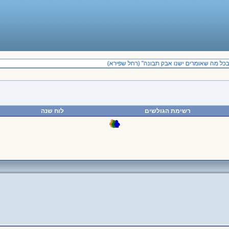
כל מה שאומרים ישנו אבק תבונה" (רחל שפירא)
רשימת הגולשים
לוח שנה