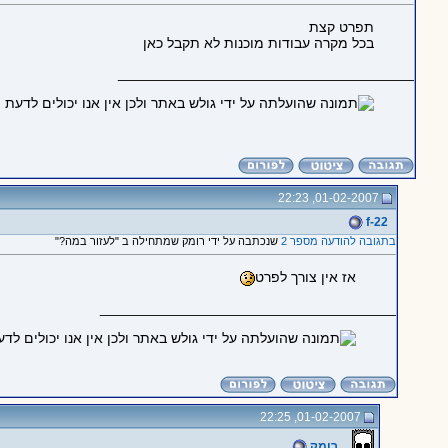
תפרט קצת
בכל מקרה עבודות מוכנות לא תקבל כאן
_____________________________________
01-02-2007, 22:23
f-22
בתגובה להודעה מספר 2
שנכתבה על ידי רומק שמתחילה ב "לעזור במה?"
אז אין צורך לפרט
_____________________________________
01-02-2007, 22:25
רומק