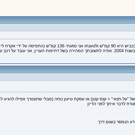
לפני חודש נתפסתי על מהירות שלטענת השוטר המהירות המותרת בכביש 
ור הפרנסה שלי
ל "על-תנאי" + קנס קטן) או עסקת טיעון נוחה (מבלי שתצטרך אפילו להגיע ל
רח לדבר איתך לפני הדיון
ידע הנמסר בשום דרך.