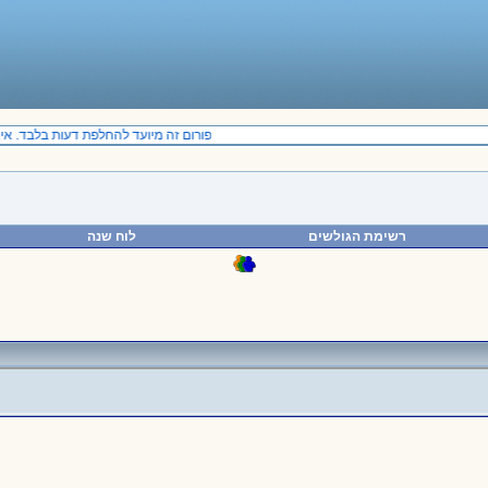
פורום זה מיועד להחלפת דעות בלבד. אין 
רשימת הגולשים
לוח שנה