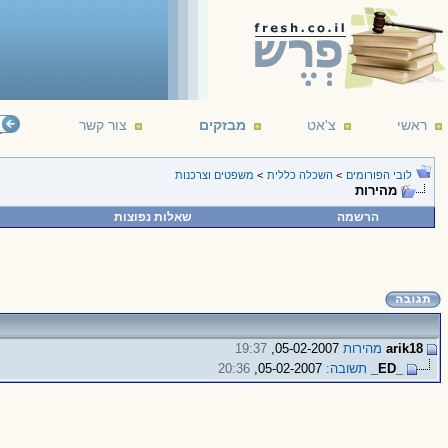
ראשי
צ'אט
מבזקים
צור קשר
לובי הפורומים
>
השכלה כללית
>
משפטים וצרכנות
מהירות
הרשמה
שאלות נפוצות
arik18
מהירות
05-02-2007,
19:37
_ED_
תשובה:
05-02-2007,
20:36