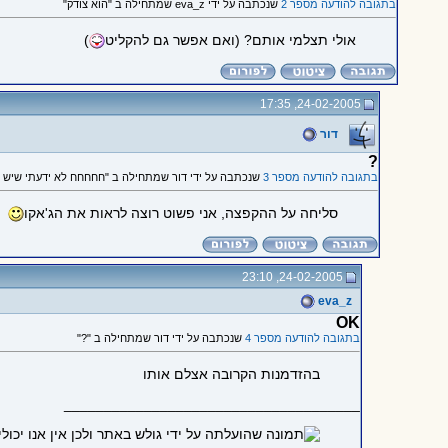
בתגובה להודעה מספר 2
שנכתבה על ידי eva_z שמתחילה ב "הוא צודק"
אולי תצלמי אותם? (ואם אפשר גם להקליט
)
24-02-2005, 17:35
דור
?
בתגובה להודעה מספר 3
שנכתבה על ידי דור שמתחילה ב "חחחחח לא ידעתי שיש לך 
סליחה על ההקפצה, אני פשוט רוצה לראות את הג'אקו
24-02-2005, 23:10
eva_z
OK
בתגובה להודעה מספר 4
שנכתבה על ידי דור שמתחילה ב "?"
בהזדמנות הקרובה אצלם אותו
_____________________________________