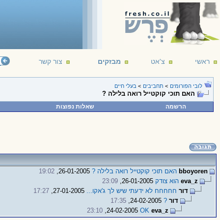
ראשי
צ'אט
מבזקים
צור קשר
לובי הפורומים
>
תחביבים
>
בעלי חיים
האם תוכי קוקטייל רואה בלילה ?
הרשמה
שאלות נפוצות
bboyoren
האם תוכי קוקטייל רואה בלילה ?
26-01-2005,
19:02
eva_z
הוא צודק
26-01-2005,
23:09
דור
חחחחח לא ידעתי שיש לך ג'אקו...
27-01-2005,
17:27
דור
?
24-02-2005,
17:35
23:10
24-02-2005,
OK
eva_z