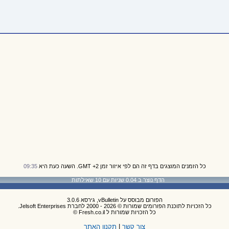
כל הזמנים המוצגים בדף זה הם לפי איזור זמן GMT +2. השעה כעת היא
09:35
הדף נוצר ב 0.04 שניות עם 10 שאילתות
הפורום מבוסס על vBulletin, גירסא 3.0.6
כל הזכויות לתוכנת הפורומים שמורות © 2026 - 2000 לחברת Jelsoft Enterprises.
כל הזכויות שמורות ל Fresh.co.il ©
צור קשר
|
תקנון האתר