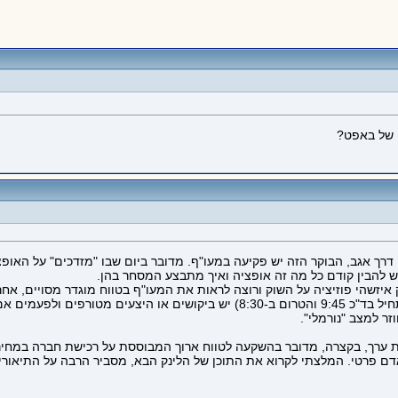
 של באפט?
 דרך אגב, הבוקר הזה יש פקיעה במעו"ף. מדובר ביום שבו "מזדכים" על האופ
ש להבין קודם כל מה זה אופציה ואיך מתבצע המסחר בהן.
יזשהי פוזיציה על השוק ורוצה לראות את המעו"ף בטווח מוגדר מסויים, אחר
 ערך, בקצרה, מדובר בהשקעה לטווח ארוך המבוססת על רכישת חברה במחיר 
ם פרטי. המלצתי לקרוא את התוכן של הלינק הבא, מסביר הרבה על התיאוריה 