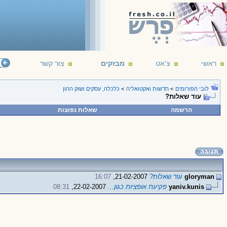
ראשי
צ'אט
מבזקים
צור קשר
לובי הפורומים
>
חדשות ואקטואליה
>
כלכלה, עסקים ושוק ההון
עוד שאלות?
הרשמה
שאלות נפוצות
gloryman
עוד שאלות?
21-02-2007,
16:07
yaniv.kunis
פקיעת אופציות כגון...
22-02-2007,
08:31