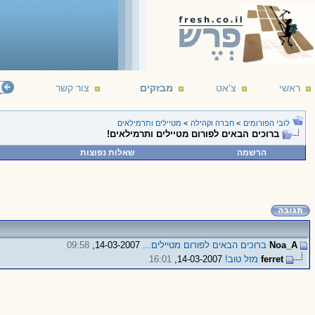
ראשי
צ'אט
מבזקים
צור קשר
לובי הפורומים
>
חברה וקהילה
>
מטיילים ותרמילאים
ברוכים הבאים לפורום מטיילים ותרמילאים!
הרשמה
שאלות נפוצות
Noa_A
ברוכים הבאים לפורום מטיילים...
14-03-2007,
09:58
ferret
מזל טוב!
14-03-2007,
16:01