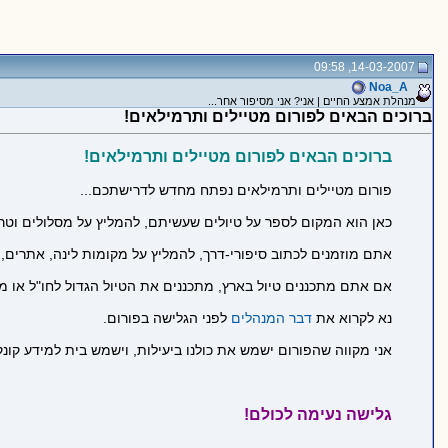
14-03-2007, 09:58
Noa_A
מנהלת אמצע החיים | אני? אני מסיפור אחר...
ברוכים הבאים לפורום מטיילים ותרמילאים!
ברוכים הבאים לפורום מטיילים ותרמילאים!
פורום מטיילים ותרמילאים נפתח מחדש לדרישתכם...
כאן הוא המקום לספר על טיולים שעשיתם, להמליץ על מסלולים וטרקי
אתם מוזמנים לכתוב סיפורי-דרך, להמליץ על מקומות לינה, אתרים, 
אם אתם מתכננים טיול בארץ, מתכננים את הטיול הגדול לחו"ל או מ
נא לקרוא את
דבר המנהלים
לפני הגלישה בפורום.
אני מקווה שהפורום ישמש את כולנו ביעילות, וישמש בית למידע קונק
גלישה נעימה לכולם!
_____________________________________