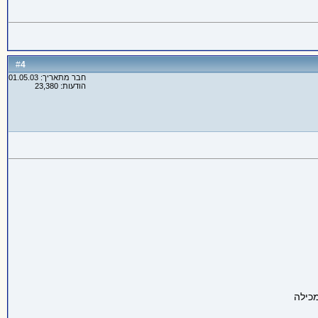
4
#
חבר מתאריך: 01.05.03
הודעות: 23,380