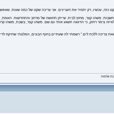
ט כזה, עכשיו, רק יחמיר את העניינים. אני צריכה שקט של כמה שעות, שאפשר
חשבות. משהו קצר, מחוץ לבית, שייתן תחושה של מרחב והתחדשות. האמת, אני
 לאיזה צימר רחוק, כי הדאגה תשגע אותי גם שם. משהו קצר, בשבת, משהו קרוב
את צריכה ללכת לים." רשמתי לה שעתיים בחוף הבונים, המלצתי שתיקח לריאו
בות שלמות