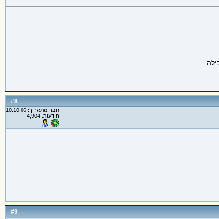
8
#
חבר מתאריך: 10.10.06
הודעות: 4,904
9
#