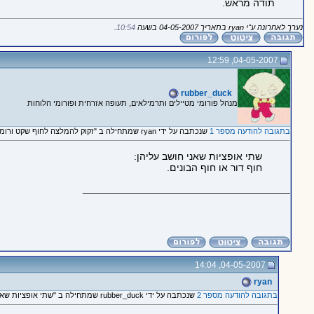
תודה מראש.
נערך לאחרונה ע"י ryan בתאריך 04-05-2007 בשעה
10:54
.
04-05-2007, 12:59
rubber_duck
מנהל פורומי מטיילים ותרמילאים, תעופה אזרחית ופורומי הלוחות
בתגובה להודעה מספר 1
שנכתבה על ידי ryan שמתחילה ב "זקוק להמלצה לחוף שקט ורומנטי"
שתי אופציות שאני חושב עליהן:
חוף דור או חוף הבונים.
_____________________________________
04-05-2007, 14:04
ryan
בתגובה להודעה מספר 2
שנכתבה על ידי rubber_duck שמתחילה ב "שתי אופציות שאני חושב..."