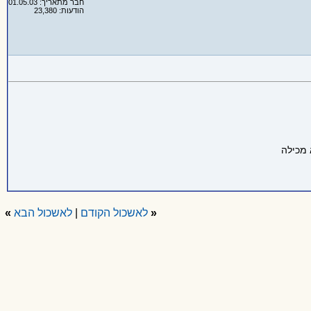
חבר מתאריך: 01.05.03
הודעות: 23,380
«
לאשכול הקודם
|
לאשכול הבא
»