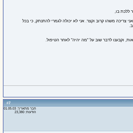
 ללכת בו,
 צריכה משהו קרוב וקצר. אני לא יכולה לגמרי להתנתק, כי בכל
.
ת, וקבענו לדבר שוב על "מה יהיה" לאחר הטיפול.
7
#
חבר מתאריך: 01.05.03
הודעות: 23,380