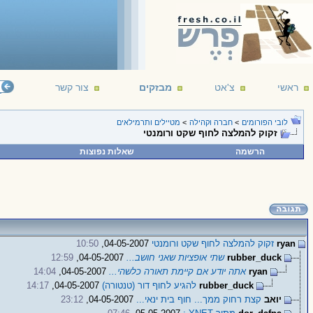
ראשי
צ'אט
מבזקים
צור קשר
לובי הפורומים
>
חברה וקהילה
>
מטיילים ותרמילאים
זקוק להמלצה לחוף שקט ורומנטי
הרשמה
שאלות נפוצות
ryan
זקוק להמלצה לחוף שקט ורומנטי
04-05-2007,
10:50
rubber_duck
שתי אופציות שאני חושב...
04-05-2007,
12:59
ryan
אתה יודע אם קיימת תאורה כלשהי...
04-05-2007,
14:04
rubber_duck
להגיע לחוף דור (טנטורה)
04-05-2007,
14:17
יואב
קצת רחוק ממך... חוף בית ינאי...
04-05-2007,
23:12