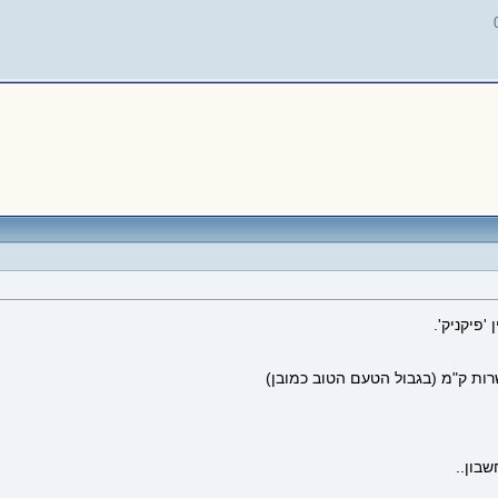
פיקניק'.
רות ק"מ (בגבול הטעם הטוב כמובן)
בון..