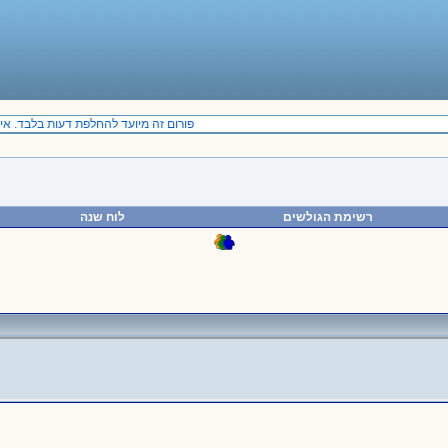
פורום זה מיועד להחלפת דעות בלבד. אין 
רשימת הגולשים
לוח שנה