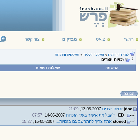
ראשי
צ'אט
מבזקים
צור קשר
לובי הפורומים
>
השכלה כללית
>
משפטים וצרכנות
זכויות יוצרים
הרשמה
שאלות נפוצות
jdoe
זכויות יוצרים
13-05-2007,
21:09
_ED_
לקבל את אישור בעלי הזכויות
14-05-2007,
07:57
stoned
אתה צריך להתחשב גם בזכויות...
16-05-2007,
15:27