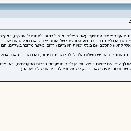
עיתים אף המעבד המוזיקלי (אם המלחין מואיל בטובו לחתום לו על כך), במק
קפים גם אם לא מדובר בביצוע הספציפי של אותה יצירה. אם תקליט את אחותך
ץ להגיע להסכם עם בעלי זכויות היוצרים (ולרוב, כאשר מדובר בשירים, הם מי
 באתר קטן אז יש תשלום גלובלי לפי מספר כניסות, ואם מדובר באתר גדול ו
 לך עניין עם זכויות ביצוע, עליהן לרוב מופקדות חברות התקליטים, וכאן מדו
 שהוא סטרימינג שאפשר רק לשמוע ולא להוריד או שילוב שלהם).