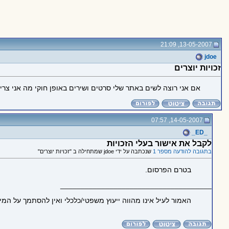
13-05-2007, 21:09
jdoe
זכויות יוצרים
אם אני רוצה לשים באתר שלי סרטים ושירים באופן חוקי מה אני צרי
14-05-2007, 07:57
_ED_
לקבל את אישור בעלי הזכויות
בתגובה להודעה מספר 1
שנכתבה על ידי jdoe שמתחילה ב "זכויות יוצרים"
בטרם הפרסום.
_____________________________________
האמור לעיל אינו מהווה ייעוץ משפטי/כלכלי ואין להסתמך על המ