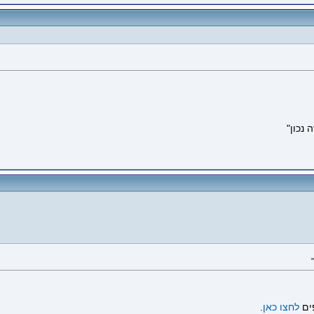
נכון"
ים
לחצו כאן
.