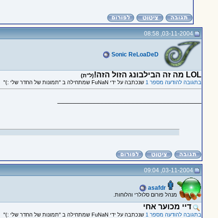
03-11-2004, 08:58
Sonic ReLoaDeD
LOL מה זה הבילבונג הזול הזה!
(ל"ת)
בתגובה להודעה מספר 1
שנכתבה על ידי FuNaN שמתחילה ב "תמונות של החדר שלי :)"
_____________________________________
03-11-2004, 09:04
asafdr
מנהל פורום סלולרי והלוחות.
דיי מכוער אחי
בתגובה להודעה מספר 1
שנכתבה על ידי FuNaN שמתחילה ב "תמונות של החדר שלי :)"