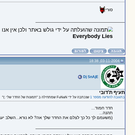
סורי
_____________________________________
Everybody Lies
03-11-2004, 18:38
Dj SnAjE
תעיף ת'דובי
בתגובה להודעה מספר 1
שנכתבה על ידי FuNaN שמתחילה ב "תמונות של החדר שלי :)"
חדר חמוד...
תהנה...
(משעמם לך כל כך לצלם את החדר שלך אה? לא נורא...השלב יעבו
_____________________________________