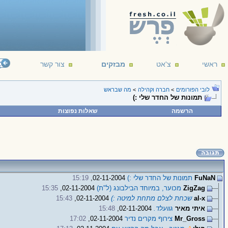
ראשי
צ'אט
מבזקים
צור קשר
מ
לובי הפורומים
>
חברה וקהילה
>
מה שבראש
תמונות של החדר שלי :)
הרשמה
שאלות נפוצות
FuNaN
תמונות של החדר שלי :)
02-11-2004,
15:19
ZigZag
מכוער, במיוחד הבילבונג (ל"ת)
02-11-2004,
15:35
al-x
שכחת לצלם מתחת למיטה :)
02-11-2004,
15:43
איתי מאיר
גוועלד.
02-11-2004,
15:48
Mr_Gross
צירוף מקרים נדיר
02-11-2004,
17:02