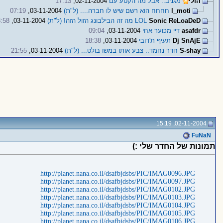
הולי
מגניב.. אבל מה הקטע עם
02-11-2004,
17:13
l_moti
חחחח הוא רשם שיש לו חברה.... (ל"ת)
03-11-2004,
07:19
Sonic ReLoaDeD
LOL מה זה הבילבונג הזול הזה! (ל"ת)
03-11-2004,
:58
asafdr
דיי מכוער אחי
03-11-2004,
09:04
Dj SnAjE
תעיף ת'דובי
03-11-2004,
18:38
S-shay
חדר נחמד.. צבע אותו במשו בולט... (ל"ת)
03-11-2004,
21:55
02-11-2004, 15:19
FuNaN
תמונות של החדר שלי :)
http://planet.nana.co.il/dsafbjdsbs/PIC/IMAG0096.JPG
http://planet.nana.co.il/dsafbjdsbs/PIC/IMAG0097.JPG
http://planet.nana.co.il/dsafbjdsbs/PIC/IMAG0102.JPG
http://planet.nana.co.il/dsafbjdsbs/PIC/IMAG0103.JPG
http://planet.nana.co.il/dsafbjdsbs/PIC/IMAG0104.JPG
http://planet.nana.co.il/dsafbjdsbs/PIC/IMAG0105.JPG
http://planet.nana.co.il/dsafbjdsbs/PIC/IMAG0106.JPG