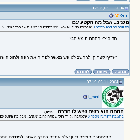
02-11-2004, 17:13
הולי
מגניב.. אבל מה הקטע עם
בתגובה להודעה מספר 1
שנכתבה על ידי FuNaN שמתחילה ב "תמונות של החדר שלי :)"
הדובי?? חחחח ת'מאוהב?
_____________________________________
"עדיף לשתוק ולהחשב לטיפש מאשר לפתוח את הפה ולהוכיח שזה 
03-11-2004, 07:19
l_moti
חחחח הוא רשם שיש לו חברה....
(ל"ת)
בתגובה להודעה מספר 6
שנכתבה על ידי הולי שמתחילה ב "מגניב.. אבל מה הקטע עם"
_____________________________________
חתימתכם הוסרה כיוון שלא עמדה בחוקי האתר. לפרטים נוספ