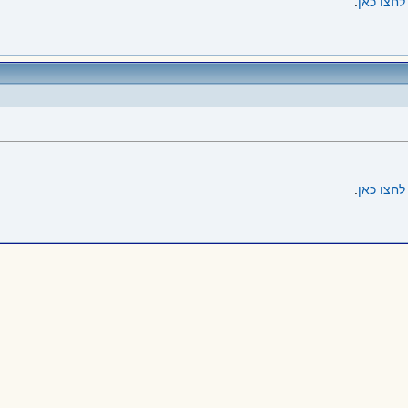
לחצו כאן
.
לחצו כאן
.