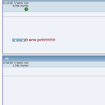
חבר מתאריך: 21.12.02
הודעות: 8,709
ציטוטים
!!!!!!!!!!
לינק אדום
ל
5
#
חבר מתאריך: 17.04.03
הודעות: 1,743