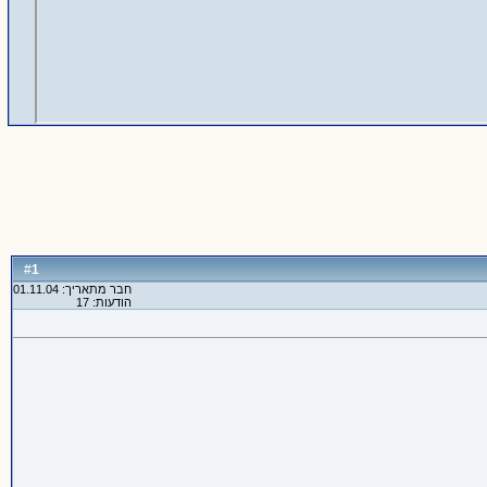
1
#
חבר מתאריך: 01.11.04
הודעות: 17