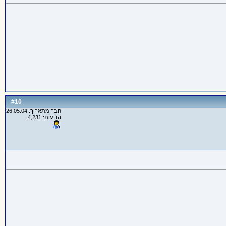
10
#
חבר מתאריך: 26.05.04
הודעות: 4,231