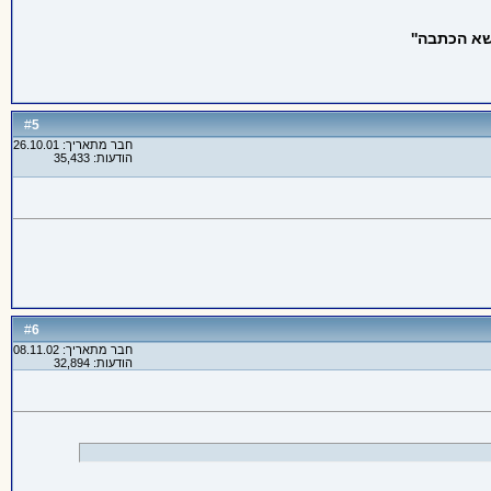
א הכתבה''
5
#
חבר מתאריך: 26.10.01
הודעות: 35,433
6
#
חבר מתאריך: 08.11.02
הודעות: 32,894