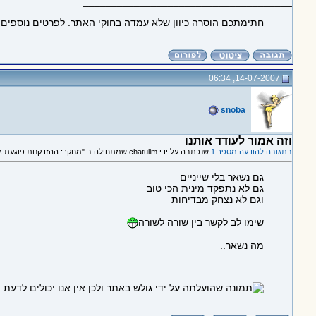
_____________________________________
חתימתכם הוסרה כיוון שלא עמדה בחוקי האתר. לפרטים נוספים
14-07-2007, 06:34
snoba
וזה אמור לעודד אותנו
בתגובה להודעה מספר 1
שנכתבה על ידי chatulim שמתחילה ב "מחקר: ההזדקנות פוגעת גם בהבנת בדיחות"
גם נשאר בלי שייניים
גם לא נתפקד מינית הכי טוב
וגם לא נצחק מבדיחות
שימו לב לקשר בין שורה לשורה
מה נשאר..
_____________________________________