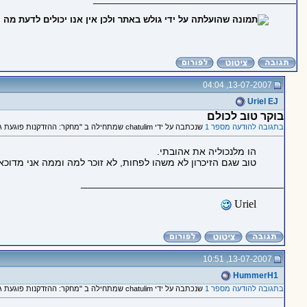
13-07-2007, 04:04
Uriel EJ
בוקר טוב לכולם
בתגובה להודעה מספר 1
שנכתבה על ידי chatulim שמתחילה ב "מחקר: ההזדקנות פוגעת גם בהבנת בדיחות"
הו מלנכוליה את אהובתי.
טוב שגם הזיכרון לא משהו לפחות, לא זוכר למה וממה אני מדוכא
_____________________________________
Uriel
13-07-2007, 10:51
HummerH1
בתגובה להודעה מספר 1
שנכתבה על ידי chatulim שמתחילה ב "מחקר: ההזדקנות פוגעת גם בהבנת בדיחות"