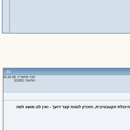
1
#
חבר מתאריך: 01.01.06
הודעות: 53,831
ת הקוגנטיבית, הזכרון לטווח קצר דועך - ואין לנו מושג למה