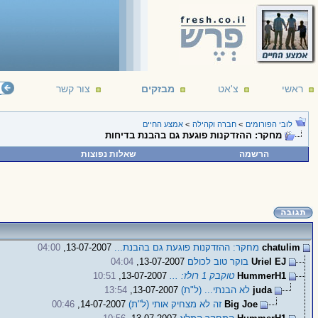
ראשי
צ'אט
מבזקים
צור קשר
לובי הפורומים
>
חברה וקהילה
>
אמצע החיים
מחקר: ההזדקנות פוגעת גם בהבנת בדיחות
הרשמה
שאלות נפוצות
chatulim
מחקר: ההזדקנות פוגעת גם בהבנת...
13-07-2007,
04:00
Uriel EJ
בוקר טוב לכולם
13-07-2007,
04:04
HummerH1
טוקבק 1 רולז: ...
13-07-2007,
10:51
juda
לא הבנתי... (ל"ת)
13-07-2007,
13:54
Big Joe
זה לא מצחיק אותי (ל"ת)
14-07-2007,
00:46