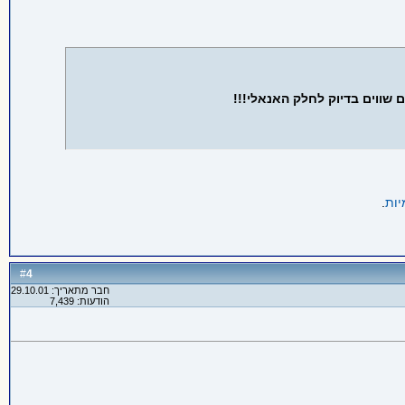
 שווים בדיוק לחלק האנאלי!!!
יות
.
4
#
חבר מתאריך: 29.10.01
הודעות: 7,439