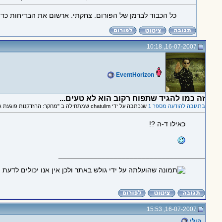
כל הכבוד לברמן של הפורום. צחקתי. ארשום את הבדיחות כדי
16-07-2007, 10:18
EventHorizon
זה כמו להגיד שתפוח רקוב הוא לא טעים...
בתגובה להודעה מספר 1
שנכתבה על ידי chatulim שמתחילה ב "מחקר: ההזדקנות פוגעת גם בהבנת בדיחות"
כאילו ד-ה ?!
_____________________________________
16-07-2007, 15:53
הולי