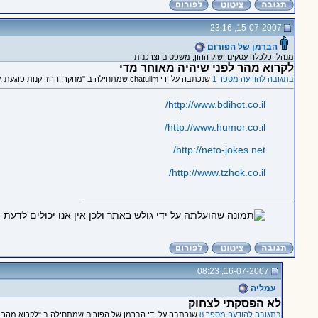
15-07-2007, 23:16
הברמן של הפורום
מנהל: כלכלה עסקים ושוק ההון, משפטים וצרכנות
לקרוא מהר לפני שיהיה מאוחר מדי
בתגובה להודעה מספר 1
שנכתבה על ידי chatulim שמתחילה ב "מחקר: ההזדקנות פוגעת גם בהבנת בדיחות"
http://www.bdihot.co.il/
http://www.humor.co.il/
http://neto-jokes.net/
http://www.tzhok.co.il/
_____________________________________
16-07-2007, 08:23
עמליה
לא הפסקתי לצחוק
בתגובה להודעה מספר 8
שנכתבה על ידי הברמן של הפורום שמתחילה ב "לקרוא מהר ל