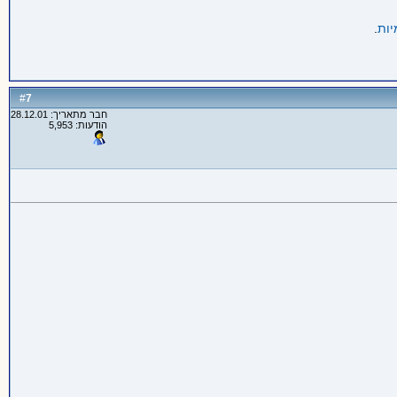
יות
.
7
#
חבר מתאריך: 28.12.01
הודעות: 5,953