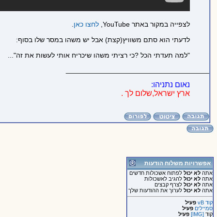
לצפייה במקור באתר YouTube,
לחצו כאן
.
לדעתי הוא סתם משוויץ(קצת) אבל יש משהו במסר שלו בסוף:
"למה תעדתי הכל ?כי רציתי משהו שיכריח אותי לעשות את זה"...
_____________________________________
נאום נתניהו:
ארץ ישראל,שלום לך .
אפשרויות משלוח הודעות
אתה
לא יכול
לפתוח אשכולות חדשים
אתה
לא יכול
להגיב לאשכולות
אתה
לא יכול
לצרף קבצים
אתה
לא יכול
לערוך את ההודעות שלך
קוד vB
פעיל
סמיילים
פעיל
קוד
[IMG]
פעיל