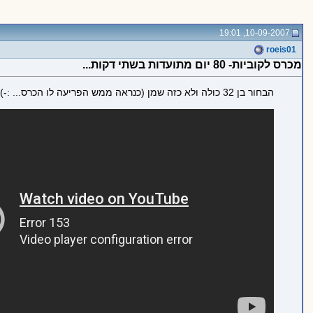
10-09-2007, 19:01
roeis01
מכרס לקוביות- 80 יום מתועדות בשתי דקות...
הבחור בן 32 כולה ולא כזה שמן (כנראה ממש הפריעה לו הכרס... :-))