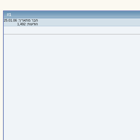
1
#
חבר מתאריך: 25.01.06
הודעות: 1,492