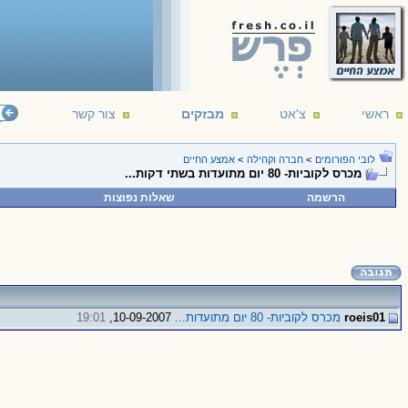
ראשי
צ'אט
מבזקים
צור קשר
לובי הפורומים
>
חברה וקהילה
>
אמצע החיים
מכרס לקוביות- 80 יום מתועדות בשתי דקות...
הרשמה
שאלות נפוצות
roeis01
מכרס לקוביות- 80 יום מתועדות...
10-09-2007,
19:01