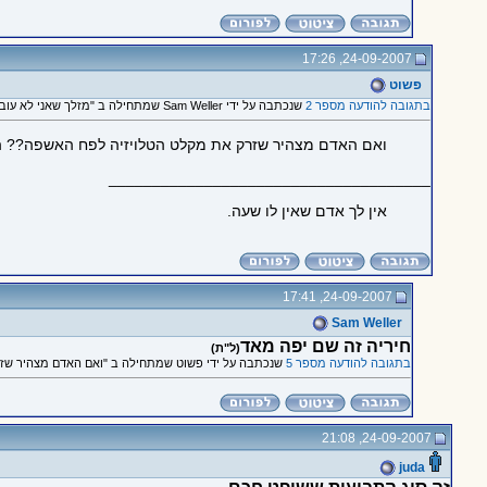
24-09-2007, 17:26
פשוט
בתגובה להודעה מספר 2
שנכתבה על ידי Sam Weller שמתחילה ב "מזלך שאני לא עובד ברשות השידור"
ואם האדם מצהיר שזרק את מקלט הטלויזיה לפח האשפה?? 
_____________________________________
אין לך אדם שאין לו שעה.
24-09-2007, 17:41
Sam Weller
חיריה זה שם יפה מאד
(ל"ת)
בתגובה להודעה מספר 5
שנכתבה על ידי פשוט שמתחילה ב "ואם האדם מצהיר שזר
24-09-2007, 21:08
juda