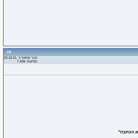
9
#
חבר מתאריך: 29.10.01
הודעות: 7,439
 הכתבה''