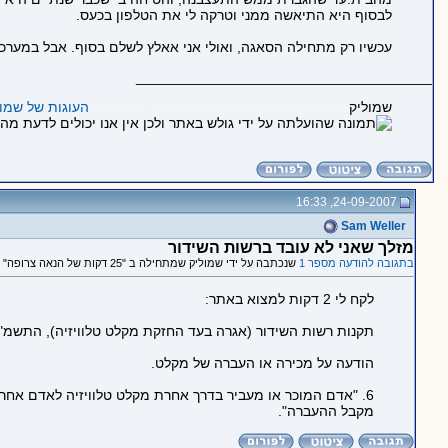
לבסוף היא התיאשה ממני וטרקה לי את הטלפון בכעס.
עכשיו רק מתחילה הסאגה, ואולי אני אאלץ לשלם בסוף. אבל במערכה
_____________________________________
שמוליק
.................................................. ..............
העוגות של שמול
24-09-2007, 16:33
Sam Weller
מזלך שאני לא עובד ברשות השידור
בתגובה להודעה מספר 1
שנכתבה על ידי שמוליק שמתחילה ב "25 דקות של הנאה צרופה"
לקח לי 2 דקות למצוא באתר:
תקנות רשות השידור (אגרה בעד החזקת מקלט טלוויזיה), התשמ"א-981
הודעה על מכירה או העברה של מקלט.
6. "אדם המוכר או מעביר בדרך אחרת מקלט טלוויזיה לאדם אחר,
מקבל ההעברה".