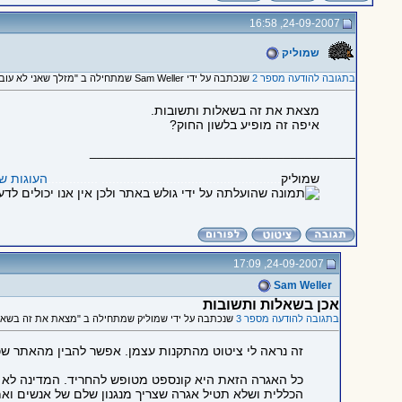
24-09-2007, 16:58
שמוליק
בתגובה להודעה מספר 2
שנכתבה על ידי Sam Weller שמתחילה ב "מזלך שאני לא עובד ברשות השידור"
מצאת את זה בשאלות ותשובות.
איפה זה מופיע בלשון החוק?
_____________________________________
שמוליק
.................................................. ..............
העוגות ש
24-09-2007, 17:09
Sam Weller
אכן בשאלות ותשובות
בתגובה להודעה מספר 3
שנכתבה על ידי שמוליק שמתחילה ב "מצאת את זה בשאלו
זה נראה לי ציטוט מהתקנות עצמן. אפשר להבין מהאתר שכ
כל האגרה הזאת היא קונספט מטופש להחריד. המדינה לא ג
הכללית ושלא תטיל אגרה שצריך מנגנון שלם של אנשים ואמ