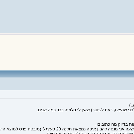
.)
ת בדיוק מה כתוב בו.
היא הפנתה אותי לאתר שלהם שם מופיע החוק. וכך במשך עוד
ושה את זה ואף אחד לא עשה לה את זה אף פעם.