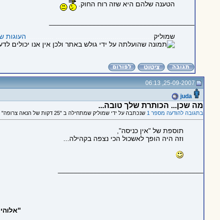
הטענה שלהם היא שזה רוח החוק.
_____________________________________
שמוליק
.................................................. ..............
העוגות ש
25-09-2007, 06:13
juda
מה שכן... הכותרת שלך טובה...
בתגובה להודעה מספר 1
שנכתבה על ידי שמוליק שמתחילה ב "25 דקות של הנאה צרופה"
תוספת של "אין כניסה",
וזה היה הופך לאשכול הכי נצפה בקהילה...
_____________________________________
''אלוה