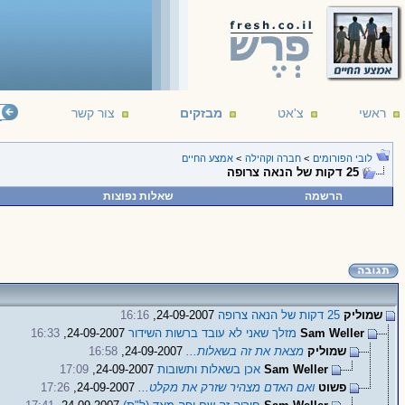
ראשי
צ'אט
מבזקים
צור קשר
לובי הפורומים
>
חברה וקהילה
>
אמצע החיים
25 דקות של הנאה צרופה
הרשמה
שאלות נפוצות
שמוליק
25 דקות של הנאה צרופה
24-09-2007,
16:16
Sam Weller
מזלך שאני לא עובד ברשות השידור
24-09-2007,
16:33
שמוליק
מצאת את זה בשאלות...
24-09-2007,
16:58
Sam Weller
אכן בשאלות ותשובות
24-09-2007,
17:09
פשוט
ואם האדם מצהיר שזרק את מקלט...
24-09-2007,
17:26