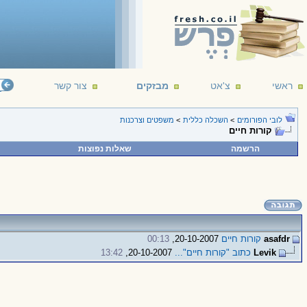
ראשי
צ'אט
מבזקים
צור קשר
לובי הפורומים
>
השכלה כללית
>
משפטים וצרכנות
קורות חיים
הרשמה
שאלות נפוצות
asafdr
קורות חיים
20-10-2007,
00:13
Levik
כתוב "קורות חיים"...
20-10-2007,
13:42