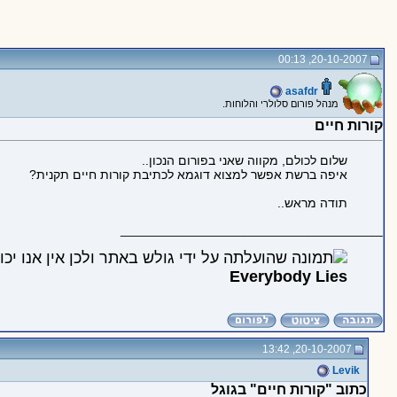
20-10-2007, 00:13
asafdr
מנהל פורום סלולרי והלוחות.
קורות חיים
שלום לכולם, מקווה שאני בפורום הנכון..
איפה ברשת אפשר למצוא דוגמא לכתיבת קורות חיים תקנית?
תודה מראש..
_____________________________________
Everybody Lies
20-10-2007, 13:42
Levik
כתוב "קורות חיים" בגוגל