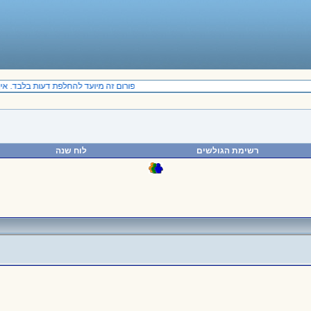
פורום זה מיועד להחלפת דעות בלבד. אין 
רשימת הגולשים
לוח שנה