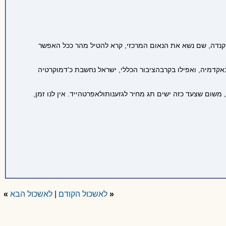
קנדה, שם נשא את הנאום המרכזי, קרא להטיל מהר ככל האפשר
אקדמיה, ואפילו בקרב
הציבור הכללי, ישראל נחשבת כ'דמוקרטיה
 משום שצעד כזה ישים תג מחיר לגזענות
ולאפרטהייד. אין לנו זמן,
«
לאשכול הקודם
|
לאשכול הבא
»