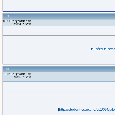
7
#
חבר מתאריך: 08.11.02
הודעות: 32,894
תימות וצלמיות
.
8
#
חבר מתאריך: 10.07.02
הודעות: 9,896
]
http://student.cs.ucc.ie/cs1064/