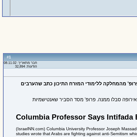
1
#
חבר מתאריך: 08.11.02
הודעות: 32,894
פרופ' מהמחלקה ללימודי המזרח התיכון כתב שהערבים
 אירופה סבלו ממנה. פרופ' מסד הסביר שאנטישמיות
Columbia Professor Says Intifada
(IsraelNN.com) Columbia University Professor Joseph Massad ha
studies wrote that Arabs are fighting against anti-Semitism whi