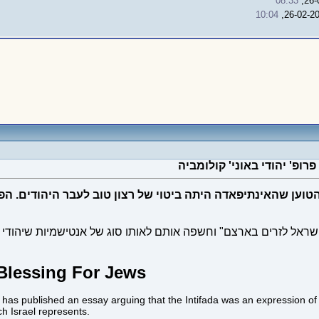
08:33
10:04
רופ' יהודי באוני' קולומביה
טוען שהאינתיפאדה היתה ביטוי של רצון טוב לעבר היהודים. ה
 ישראל לזרים בארצם" וחשפה אותם לאותו סוג של אנטישמיות שיהודי
 Blessing For Jews
s published an essay arguing that the Intifada was an expression of g
ch Israel represents.