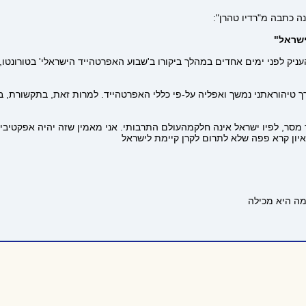
ה כתבה מ"רדיו טהרן":
ישראל"
עניק לפני ימים אחדים במהלך ביקורו ב'שבוע האפרטהייד הישראלי' בטורונטו,
אתני נמשך ואפליה על-פי כללי האפרטהייד. למרות זאת, בתקשורת, ב
מסר, לפיו ישראל אינה חלק
מהעולם התרבותי. אני מאמין שזה יהיה אפקטיבי,
איון קרא פפה שלא לתרום לקרן קיימת לישראל