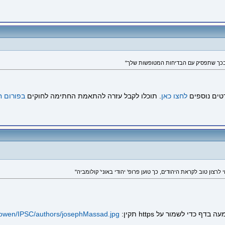
כך שתפסיק עם הבדיחות המטופשות שלך"
טים נוספים
לחצו כאן
. תוכלו לקבל עזרה להתאמת החתימה לחוקים
בפורום ח
jabowen/IPSC/authors/josephMassad.jpg