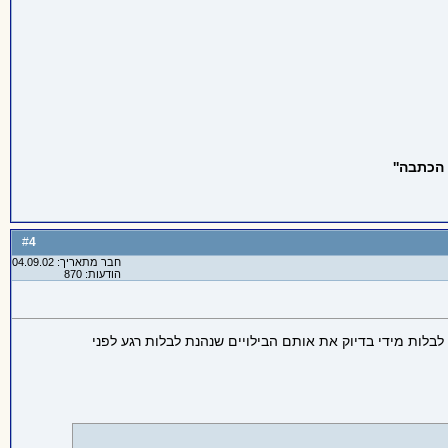
הכתבה''
4
#
חבר מתאריך: 04.09.02
הודעות: 870
בלות מידי בדיוק את אותם הבילויים שנהנת לבלות רגע לפני