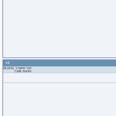
3
#
חבר מתאריך: 29.10.01
הודעות: 7,439