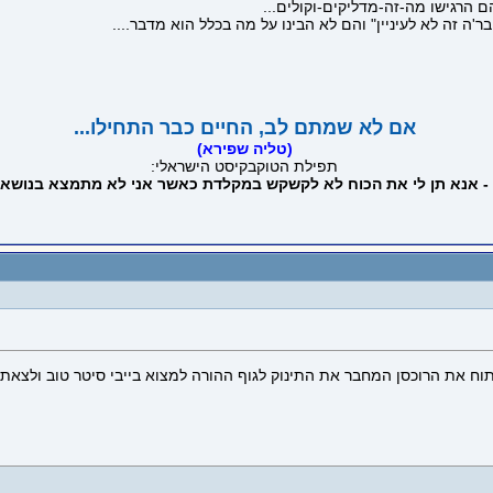
 הרגישו מה-זה-מדליקים-וקולים...
ה זה לא לעיניין" והם לא הבינו על מה בכלל הוא מדבר....
אם לא שמתם לב, החיים כבר התחילו...
(טליה שפירא)
תפילת הטוקבקיסט הישראלי:
 - אנא תן לי את הכוח לא לקשקש במקלדת כאשר אני לא מתמצא בנושא 
ח את הרוכסן המחבר את התינוק לגוף ההורה למצוא בייבי סיטר טוב ולצאת ל