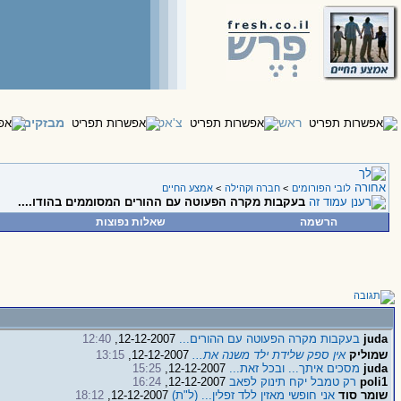
ראשי
צ'אט
מבזקים
לובי הפורומים
>
חברה וקהילה
>
אמצע החיים
בעקבות מקרה הפעוטה עם ההורים המסוממים בהודו....
הרשמה
שאלות נפוצות
juda
בעקבות מקרה הפעוטה עם ההורים...
12-12-2007,
12:40
שמוליק
אין ספק שלידת ילד משנה את...
12-12-2007,
13:15
juda
מסכים איתך... ובכל זאת...
12-12-2007,
15:25
poli1
רק טמבל יקח תינוק לפאב
12-12-2007,
16:24
שומר סוד
אני חופשי מאזין ללד זפלין... (ל"ת)
12-12-2007,
18:12