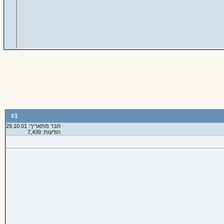
1
#
חבר מתאריך: 29.10.01
הודעות: 7,439