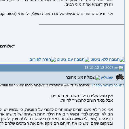
וזו רק דוגמא אחת מיני רבים.
אני יודע שיש הורים שהגישה שלהם הפוכה משלי, ולדעתי (הסובייקטיב
_____________________________________
''אלוהים
12-12-2007, 13:15
שמוליק
בתגובה להודעה מספר 1
שנכתבה על ידי juda שמתחילה ב "בעקבות מקרה הפעוטה עם ההורים המסוממים בהודו...."
אין ספק שלידת ילד משנה את החיים.
אבל מאד חשוב להמשיך לחיות.
אני מכיר לא מעט הורים שמוותרים לגמרי על הזוגיות, כי עכשיו יש יל
דציבלים (שאין לי מושג כמה זה באמת) כי עכשיו הילד/ה צריך לישון ו
ובמקום שהם ימשיכו את חייהם הם מקפיאים את הצרכים שלהם לחלוט