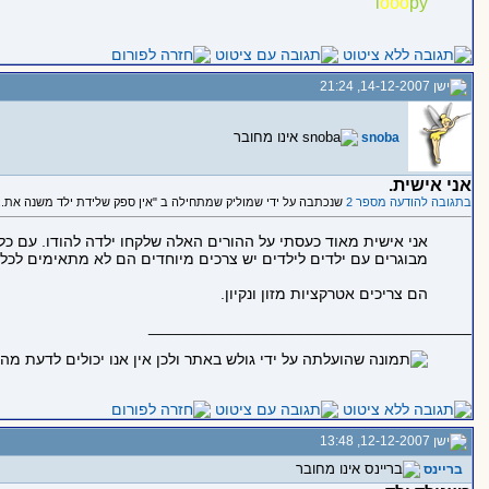
l
o
o
o
py
14-12-2007, 21:24
snoba
אני אישית.
בתגובה להודעה מספר 2
שנכתבה על ידי שמוליק שמתחילה ב "אין ספק שלידת ילד משנה את...
אני אישית מאוד כעסתי על ההורים האלה שלקחו ילדה להודו. עם כל 
מבוגרים עם ילדים לילדים יש צרכים מיוחדים הם לא מתאימים לכל 
הם צריכים אטרקציות מזון ונקיון.
_____________________________________
12-12-2007, 13:48
בריינס