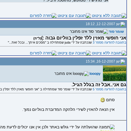
אני מרגיש די מטופש, מתוסכל ודביל. !
12-12-2007, 18:12
שומר סוד
אני חופשי מאזין ללד זפלין בווליום גבוה :)
(ל"ת)
בתגובה להודעה מספר 3
שנכתבה על ידי juda שמתחילה ב "מסכים איתך... ובכל זאת..."
16-12-2007, 15:34
looopy
גם אני..אבל זה בגלל הגיל.
בתגובה להודעה מספר 5
שנכתבה על ידי שומר סוד שמתחילה ב "אני חופשי מאזין ללד זפלין בוול
סתם
אין הנאה להאזין לשירי הלהקה המדוברת בווליום נמוך.
_____________________________________