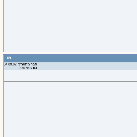
9
#
חבר מתאריך: 04.09.02
הודעות: 870