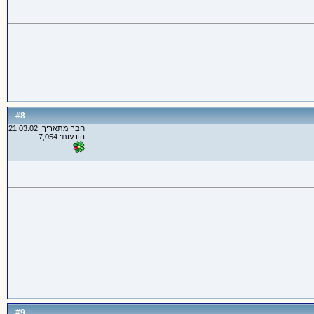
8
#
חבר מתאריך: 21.03.02
הודעות: 7,054
9
#