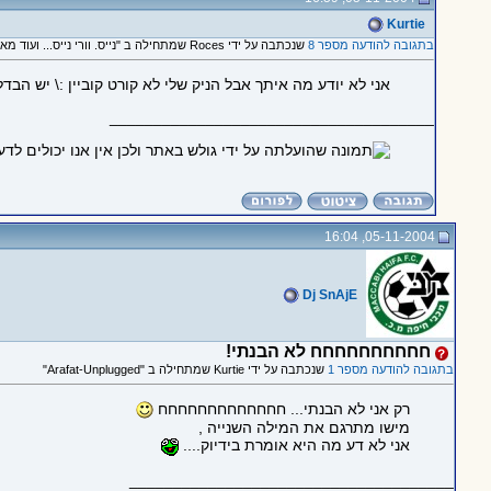
Kurtie
בתגובה להודעה מספר 8
שנכתבה על ידי Roces שמתחילה ב "נייס. וורי נייס... ועוד מאחד שהניק שלו הוא קורט קוביין."
אני לא יודע מה איתך אבל הניק שלי לא קורט קוביין :\ יש הבדל
_____________________________________
05-11-2004, 16:04
Dj SnAjE
חחחחחחחחחח לא הבנתי!
בתגובה להודעה מספר 1
שנכתבה על ידי Kurtie שמתחילה ב "Arafat-Unplugged"
רק אני לא הבנתי... חחחחחחחחחחחחח
מישו מתרגם את המילה השנייה ,
אני לא דע מה היא אומרת בידיוק....
_____________________________________