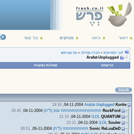
ראשי
צ'אט
מבזקים
צור קשר
מה
לובי הפורומים
>
חברה וקהילה
>
מה שבראש
Arafat-Unplugged
הרשמה
שאלות נפוצות
19:16
04-11-2004,
Arafat-Unplugged
Kurtie
RockFord
חחחחחחחחחחחחחחח ענק (ל"ת)
04-11-2004,
20:45
21:15
04-11-2004,
LOL!
QUANTUM
23:11
04-11-2004,
LOL!
Souler
Sonic ReLoaDeD
חחחחחחחחח! (ל"ת)
05-11-2004,
00:51