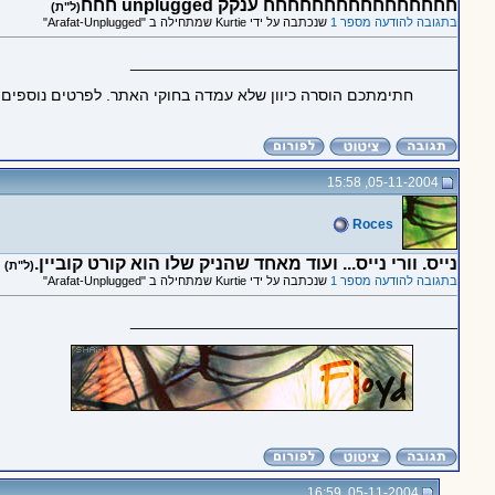
חחחחחחחחחחחחחחחח ענקק unplugged חחח
(ל"ת)
בתגובה להודעה מספר 1
שנכתבה על ידי Kurtie שמתחילה ב "Arafat-Unplugged"
_____________________________________
חתימתכם הוסרה כיוון שלא עמדה בחוקי האתר. לפרטים נוספים
05-11-2004, 15:58
Roces
נייס. וורי נייס... ועוד מאחד שהניק שלו הוא קורט קוביין.
(ל"ת)
בתגובה להודעה מספר 1
שנכתבה על ידי Kurtie שמתחילה ב "Arafat-Unplugged"
_____________________________________
05-11-2004, 16:59