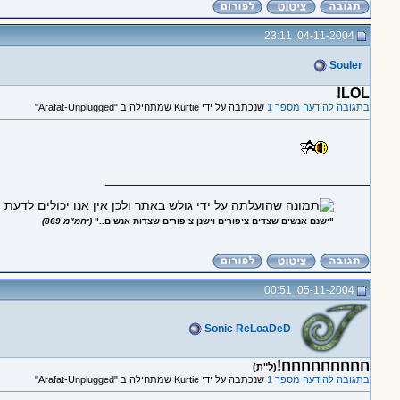
04-11-2004, 23:11
Souler
LOL!
בתגובה להודעה מספר 1
שנכתבה על ידי Kurtie שמתחילה ב "Arafat-Unplugged"
_____________________________________
"ישנם אנשים שצדים ציפורים וישנן ציפורים שצדות אנשים.."
(יחמ"מ 869)
05-11-2004, 00:51
Sonic ReLoaDeD
חחחחחחחחח!
(ל"ת)
בתגובה להודעה מספר 1
שנכתבה על ידי Kurtie שמתחילה ב "Arafat-Unplugged"