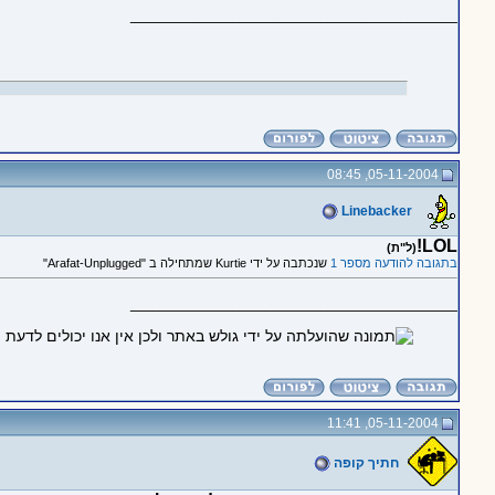
_____________________________________
05-11-2004, 08:45
Linebacker
LOL!
(ל"ת)
בתגובה להודעה מספר 1
שנכתבה על ידי Kurtie שמתחילה ב "Arafat-Unplugged"
_____________________________________
05-11-2004, 11:41
חתיך קופה