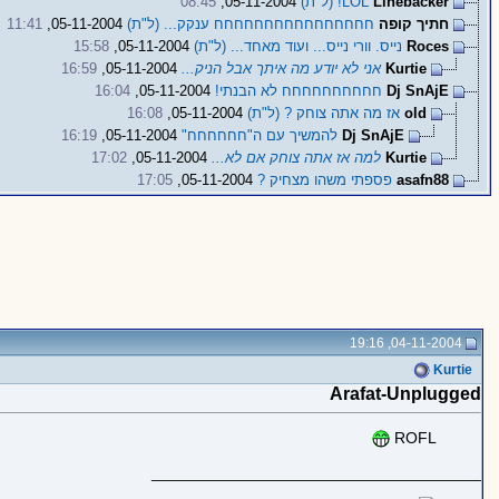
Linebacker
LOL! (ל"ת)
05-11-2004,
08:45
חתיך קופה
חחחחחחחחחחחחחחחח ענקק... (ל"ת)
05-11-2004,
11:41
Roces
נייס. וורי נייס... ועוד מאחד... (ל"ת)
05-11-2004,
15:58
Kurtie
אני לא יודע מה איתך אבל הניק...
05-11-2004,
16:59
Dj SnAjE
חחחחחחחחחח לא הבנתי!
05-11-2004,
16:04
old
אז מה אתה צוחק ? (ל"ת)
05-11-2004,
16:08
Dj SnAjE
להמשיך עם ה"חחחחחח"
05-11-2004,
16:19
Kurtie
למה אז אתה צוחק אם לא...
05-11-2004,
17:02
asafn88
פספתי משהו מצחיק ?
05-11-2004,
17:05
04-11-2004, 19:16
Kurtie
Arafat-Unplugged
ROFL
_____________________________________