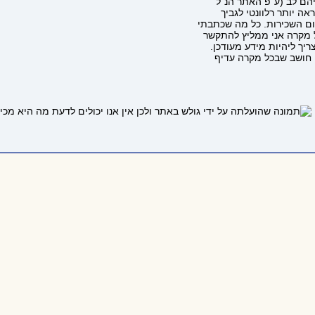
יהם לב (ע"פ האתר הנ"ל
אה יותר רלוונטי לגביך
ל מקרה אני ממליץ להתקשר
יך ליהיות מידע מעודכן.
 חושב שבכל מקרה עדיף