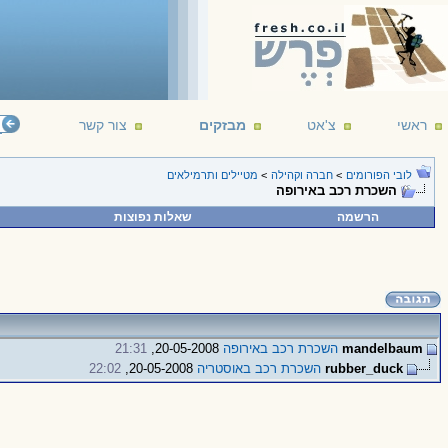
ראשי
צ'אט
מבזקים
צור קשר
לובי הפורומים
>
חברה וקהילה
>
מטיילים ותרמילאים
השכרת רכב באירופה
הרשמה
שאלות נפוצות
mandelbaum
השכרת רכב באירופה
20-05-2008,
21:31
rubber_duck
השכרת רכב באוסטריה
20-05-2008,
22:02