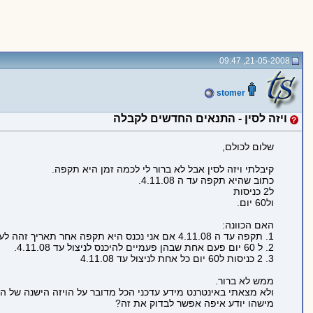
21-05-2008, 09:47
stomer
ויזה לסין - התנאים החדשים לקבלה
שלום לכולם,
קיבלתי ויזה לסין אבל לא ברור לי לכמה זמן היא תקפה.
כתוב שהיא תקפה עד ה 4.11.08.
ל2 כניסות
ול60 יום.
האם הכוונה:
1. תקפה עד ה 4.11.08 אם אני נכנס היא תקפה אחר תאריך זהה לעוד 60 יום, אם זה ביום האחרון, ולפני לעוד כניסה.
2. ל 60 יום פעם אחת שבהן פעמיים להיכנס לניצול עד 4.11.08.
3. 2 כניסות ל60 יום כל אחת לניצול עד 4.11.08
ממש לא ברור.
ולא מצאתי באינטרנט מידע עדכני הכל מדובר על הויזה הישנה של ה 3 חודשים.
מישהו יודע איפה אפשר לבדוק את זה?