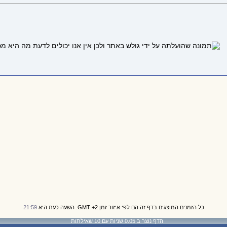
כל הזמנים המוצגים בדף זה הם לפי איזור זמן GMT +2. השעה כעת היא
21:59
הדף נוצר ב 0.05 שניות עם 10 שאילתות