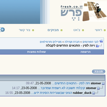
ראשי
צ'אט
מבזקים
צור קשר
לובי הפורומים
>
חברה וקהילה
>
מטיילים ותרמילאים
ויזה לסין - התנאים החדשים לקבלה
הרשמה
שאלות נפוצות
stomer
ויזה לסין - התנאים החדשים...
21-05-2008,
09:47
stomer
קיבלתי תשובה לא רשמית שמדובר...
23-05-2008,
14:17
rubber_duck
הגיוני שבשגרירות הסינית ידעו...
23-05-2008,
16:55