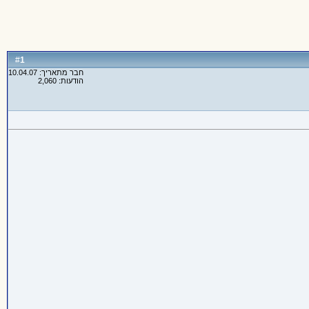
1
#
חבר מתאריך: 10.04.07
הודעות: 2,060