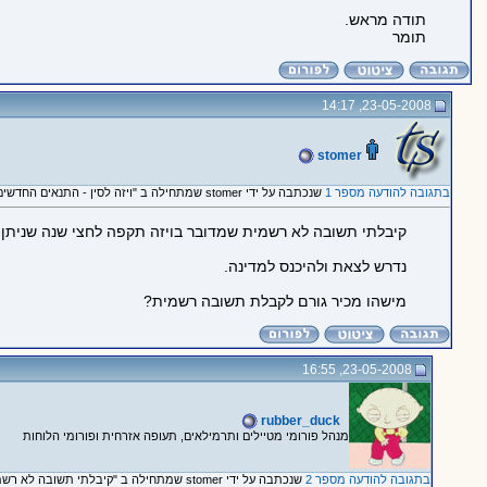
תודה מראש.
תומר
23-05-2008, 14:17
stomer
בתגובה להודעה מספר 1
שנכתבה על ידי stomer שמתחילה ב "ויזה לסין - התנאים החדשים לקבלה"
קיבלתי תשובה לא רשמית שמדובר בויזה תקפה לחצי שנה שניתן לשהות תקופ
נדרש לצאת ולהיכנס למדינה.
מישהו מכיר גורם לקבלת תשובה רשמית?
23-05-2008, 16:55
rubber_duck
מנהל פורומי מטיילים ותרמילאים, תעופה אזרחית ופורומי הלוחות
בתגובה להודעה מספר 2
שנכתבה על ידי stomer שמתחילה ב "קיבלתי תשובה לא רשמית שמדובר..."