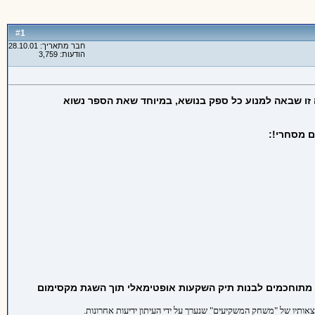
1
#
חבר מתאריך: 28.10.01
הודעות: 3,759
ה זו שבאה למנוע כל ספק בנושא, במיוחד שאת הספר נשוא
 מסחרי!:
ם מתוחכמים לבנות תיק השקעות אופטימאלי תוך השגת מקסימום
צאותיו של "משחק המשקיעים" שנערך על ידי העיתון ידיעות אחרונות.