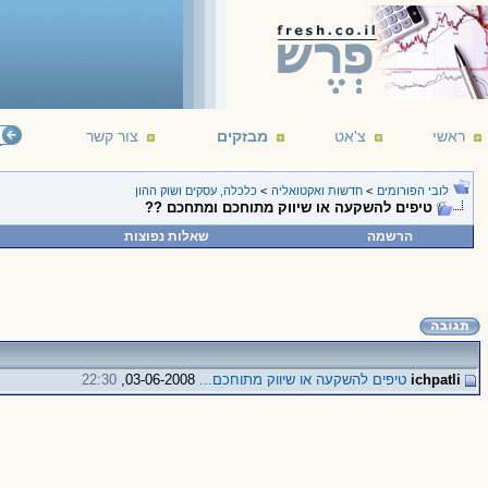
ראשי
צ'אט
מבזקים
צור קשר
לובי הפורומים
>
חדשות ואקטואליה
>
כלכלה, עסקים ושוק ההון
טיפים להשקעה או שיווק מתוחכם ומתחכם ??
הרשמה
שאלות נפוצות
ichpatli
טיפים להשקעה או שיווק מתוחכם...
03-06-2008,
22:30