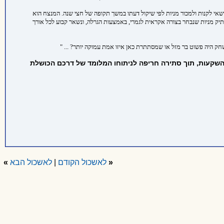
וות והוא היה רשאי לקנות ולמכור מניות לפי שיקול דעתו במשך תקופה של חצי שנה. המנצח הוא
תיק מניות שנבחר בצורה אקראית לגמרי, באמצעות הגרלה, ונשאר קבוע לכל אורך
 היה פשוט בר מזל או שמסתתרת כאן איזו אמת עמוקה יותר? ... "
השקעות, תוך סתירה חריפה לניתוחו המלומד של דרכם הכושלת
«
לאשכול הקודם
|
לאשכול הבא
»