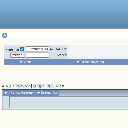
שם משתמש
זכור אותי?
סיסמא
ההודעות של היום
חפש
«
לאשכול הקודם
|
לאשכול הבא
»
כלי אשכול
חפש באשכול זה