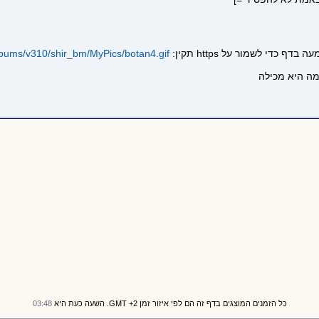
lbums/v310/shir_bm/MyPics/botan4.gif
כל הזמנים המוצגים בדף זה הם לפי איזור זמן GMT +2. השעה כעת היא
03:48