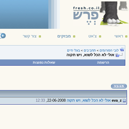
ראשי
צ'אט
מבזקים
צור קשר
לובי הפורומים
>
תחביבים
>
בעלי חיים
אולי לא הכל לשוא, ויש תקוה
הרשמה
שאלות נפוצות
eva_z
אולי לא הכל לשוא, ויש תקוה
22-06-2008,
12:33