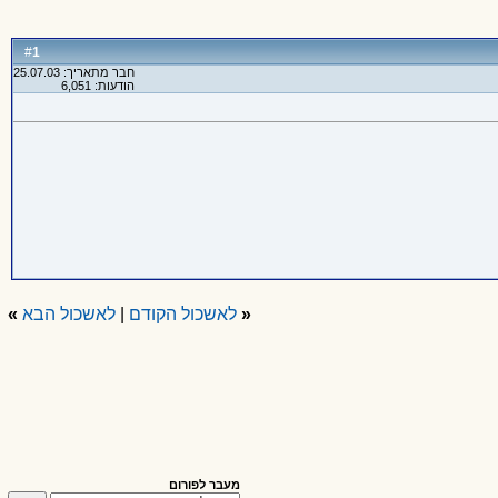
1
#
חבר מתאריך: 25.07.03
הודעות: 6,051
«
לאשכול הקודם
|
לאשכול הבא
»
מעבר לפורום