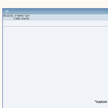
1
#
חבר מתאריך: 29.10.01
הודעות: 7,439
הכתבה''