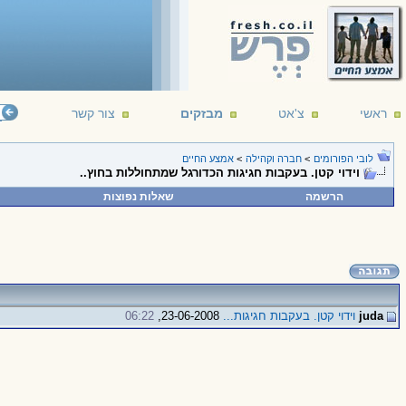
ראשי
צ'אט
מבזקים
צור קשר
לובי הפורומים
>
חברה וקהילה
>
אמצע החיים
וידוי קטן. בעקבות חגיגות הכדורגל שמתחוללות בחוץ..
הרשמה
שאלות נפוצות
juda
וידוי קטן. בעקבות חגיגות...
23-06-2008,
06:22