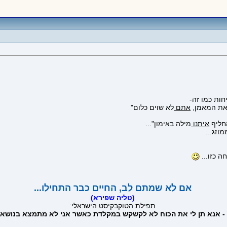
ות כמו זה-
ת המאמן,
אתם
לא שוים כלום"
החליף
איתנו
מילה באימון"...
וזג...
ה כזו...
אם לא שמתם לב, החיים כבר התחילו...
(טליה שפירא)
תפילת הטוקבקיסט הישראלי:
 - אנא תן לי את הכוח לא לקשקש במקלדת כאשר אני לא מתמצא בנושא 