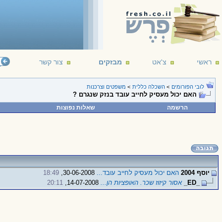
ראשי
צ'אט
מבזקים
צור קשר
לובי הפורומים
>
השכלה כללית
>
משפטים וצרכנות
האם יכול מעסיק לחייב עובד בנזק שנגרם ?
הרשמה
שאלות נפוצות
יוסף 2004
האם יכול מעסיק לחייב עובד...
30-06-2008,
18:49
_ED_
אסור קיזוז שכר. האופציות הן...
14-07-2008,
20:11