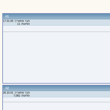
1
#
חבר מתאריך: 17.01.05
הודעות: 11
2
#
חבר מתאריך: 26.10.01
הודעות: 7,082