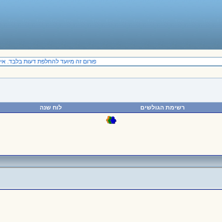
פורום זה מיועד להחלפת דעות בלבד. אין 
רשימת הגולשים
לוח שנה