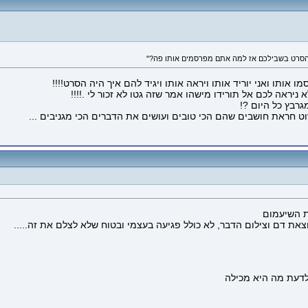
מו אותו ואני יוריד אותו ויראה אותו ויגיד להם איך היה הסרט!!!!
ראה לכם אל תורידו מישהו אמר שזה גטו לא זכור לי .!!!!
רבץ כל היום ?!
ט חראת חושבים שהם הכי טובים ועושים את הדברים הכי מגניבים ...
ת השיעמום
את דם וצילום הדבר, לא כולל פגיעה בעצמי ובטוח שלא לצלם את זה.....