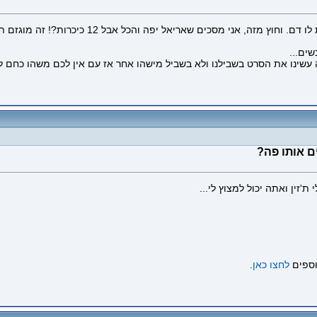
התמונה הזאת צולמה במעלות הוא חפר באף אז התחי
ים...
זה עשינו את הסרט בשבילנו ולא בשביל מישהו אחר אז עם אין לכם משהו כחם
 אותו פה?
'זין ואתה יכול למצוץ לי...
וספים
לחצו כאן
.