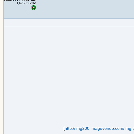
הודעות: 1,675
]
http://img200.imagevenue.com/img