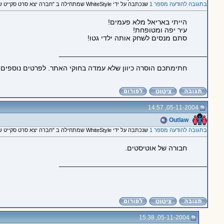
בתגובה להודעה מספר 1
שנכתבה על ידי WhiteStyle שמתחילה ב "חברה יצא סרט סקייט שלנו!!!! AriHell"
הייתי באריאל מלא פעמים!
עיר יפה ומטופחת!
סתם מנסים לשחק אותה ילדי גטו!
_____________________________________
חתימתכם הוסרה כיוון שלא עמדה בחוקי האתר. לפרטים נוספים
05-11-2004, 14:57
Outlaw
בתגובה להודעה מספר 1
שנכתבה על ידי WhiteStyle שמתחילה ב "חברה יצא סרט סקייט שלנו!!!! AriHell"
חבורה של אוטיסטים.
_____________________________________
05-11-2004, 15:38