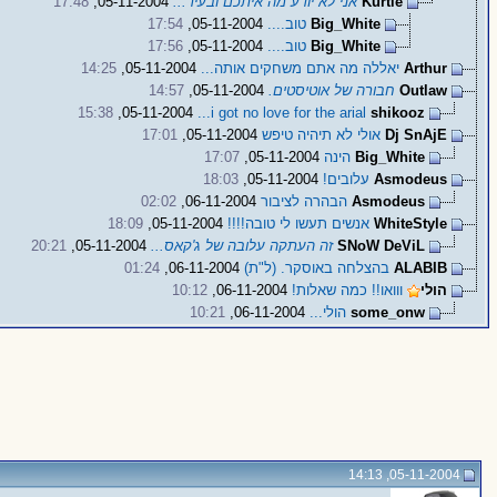
Kurtie
אני לא יודע מה איתכם ובעיר...
05-11-2004,
17:48
Big_White
טוב....
05-11-2004,
17:54
Big_White
טוב....
05-11-2004,
17:56
Arthur
יאללה מה אתם משחקים אותה...
05-11-2004,
14:25
Outlaw
חבורה של אוטיסטים.
05-11-2004,
14:57
15:38
05-11-2004,
i got no love for the arial...
shikooz
Dj SnAjE
אולי לא תיהיה טיפש
05-11-2004,
17:01
Big_White
הינה
05-11-2004,
17:07
Asmodeus
עלובים!
05-11-2004,
18:03
Asmodeus
הבהרה לציבור
06-11-2004,
02:02
WhiteStyle
אנשים תעשו לי טובה!!!!
05-11-2004,
18:09
SNoW DeViL
זה העתקה עלובה של ג'קאס...
05-11-2004,
20:21
ALABIB
בהצלחה באוסקר. (ל"ת)
06-11-2004,
01:24
הולי
ווואו!! כמה שאלות!
06-11-2004,
10:12
some_onw
הולי...
06-11-2004,
10:21
05-11-2004, 14:13