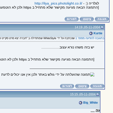
לגלריה (: -
/
http://ilya_pics.photolight.co.il
[התמונה הבאה מגיעה מקישור שלא מתחיל ב https ולכן לא הוטמעה בדף כדי לשמור על https תקין:
05-11-2004, 14:19
Kurtie
בתגובה להודעה מספר 1
שנכתבה על ידי WhiteStyle שמתחילה ב "חברה יצא סרט סקייט שלנו!!!! AriHell"
יש בזה משהו נורא עצוב..................
[התמונה הבאה מגיעה מקישור שלא מתחיל ב https ולכן לא הוטמעה בדף כדי לשמור על https תקין:
_____________________________________
05-11-2004, 15:15
Big_White
זה ....