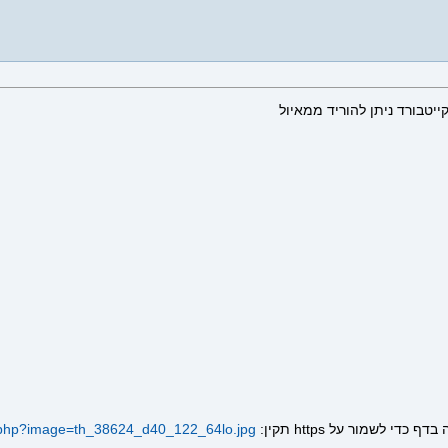
יטבורד ניתן להוריד ממאיול
.php?image=th_38624_d40_122_64lo.jpg