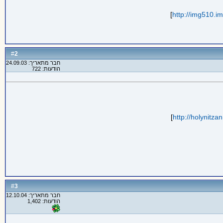
]
http://img510.
2
#
חבר מתאריך: 24.09.03
הודעות: 722
]
http://holynitza
3
#
חבר מתאריך: 12.10.04
הודעות: 1,402