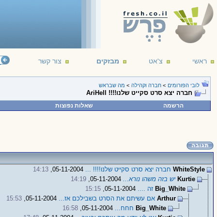
ראשי
צ'אט
מבזקים
צור קשר
לובי הפורומים
>
חברה וקהילה
>
מה שבראש
חברה יצא סרט סקייט שלנו!!!! AriHell
הרשמה
שאלות נפוצות
WhiteStyle
חברה יצא סרט סקייט שלנו!!!! ...
05-11-2004,
14:13
Kurtie
יש בזה משהו נורא...
05-11-2004,
14:19
Big_White
זה ....
05-11-2004,
15:15
Arthur
אם עשיתם את הסרט בשבילכם אז...
05-11-2004,
15:53
Big_White
חחח...
05-11-2004,
16:58