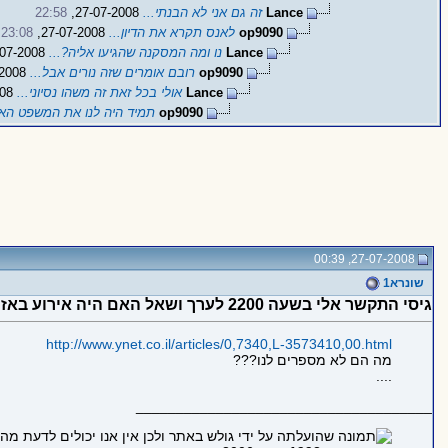
Lance
זה גם אני לא הבנתי...
27-07-2008,
22:58
op9090
לאנס תקרא את הדיון...
27-07-2008,
23:08
Lance
נו ומה המסקנה שהגיעו אליה?...
27-07-2008,
op9090
רובם אומרים שזה נורים אבל...
27-07-2008,
Lance
אולי בכל זאת זה משהו נסיוני...
27-07-2008,
op9090
תמיד היה לנו את המשפט האל
27-07-2008, 00:39
שונרא1
גיסי התקשר אלי בשעה 2200 לערך ושאל האם היה אירוע באזור גוש עציון
http://www.ynet.co.il/articles/0,7340,L-3573410,00.html
מה הם לא מספרים לנו???
....
_____________________________________