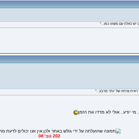
י יודע...אולי לא מדדו את הזמן
202 נוב' 08