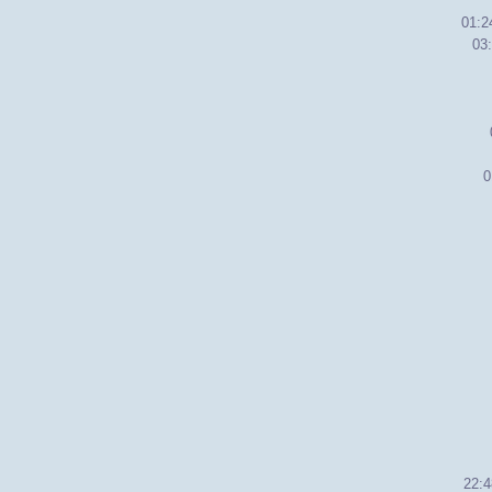
01:2
03
0
22:4