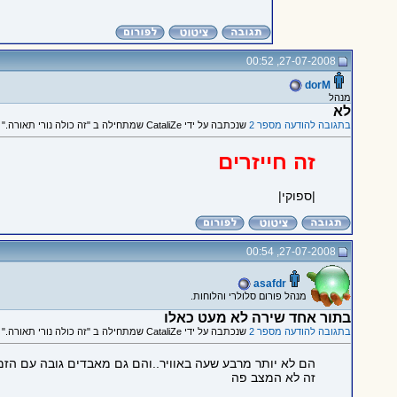
27-07-2008, 00:52
dorM
מנהל
לא
בתגובה להודעה מספר 2
שנכתבה על ידי CataliZe שמתחילה ב "זה כולה נורי תאורה."
זה חייזרים
|ספוקי|
27-07-2008, 00:54
asafdr
מנהל פורום סלולרי והלוחות.
בתור אחד שירה לא מעט כאלו
בתגובה להודעה מספר 2
שנכתבה על ידי CataliZe שמתחילה ב "זה כולה נורי תאורה."
הם לא יותר מרבע שעה באוויר..והם גם מאבדים גובה עם הזמן
זה לא המצב פה