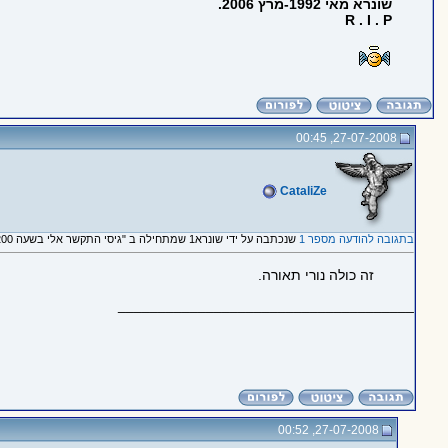
שונרא מאי 1992-מרץ 2006.
R . I . P
27-07-2008, 00:45
CataliZe
בתגובה להודעה מספר 1
שנכתבה על ידי שונרא1 שמתחילה ב "גיסי התקשר אלי בשעה 2200 לערך ושאל האם היה אירוע באזור גוש עציון"
זה כולה נורי תאורה.
_____________________________________
27-07-2008, 00:52