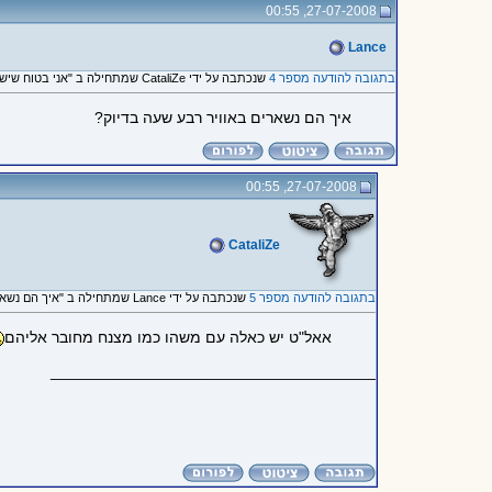
27-07-2008, 00:55
Lance
בתגובה להודעה מספר 4
שנכתבה על ידי CataliZe שמתחילה ב "אני בטוח שיש כאלו שדולקים..."
איך הם נשארים באוויר רבע שעה בדיוק?
27-07-2008, 00:55
CataliZe
בתגובה להודעה מספר 5
שנכתבה על ידי Lance שמתחילה ב "איך הם נשארים באוויר רבע שעה..."
אאל"ט יש כאלה עם משהו כמו מצנח מחובר אליהם
_____________________________________