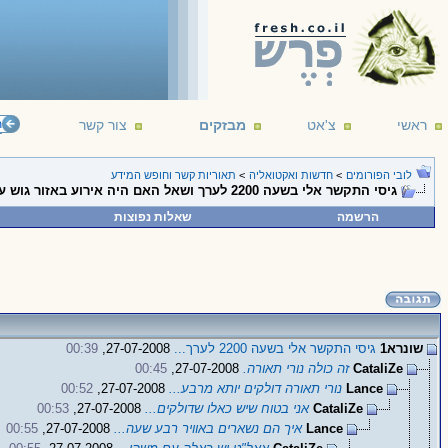
ראשי
צ'אט
מבזקים
צור קשר
פורום תאוריות הקש
לובי הפורומים
>
חדשות ואקטואליה
>
תאוריות קשר וחופש המידע
גיסי התקשר אלי בשעה 2200 לערך ושאל האם היה אירוע באזור גוש עציון
הרשמה
שאלות נפוצות
שונרא1
גיסי התקשר אלי בשעה 2200 לערך...
27-07-2008,
00:39
CataliZe
זה כולה נורי תאורה.
27-07-2008,
00:45
Lance
נורי תאורה דולקים יותא מרבע...
27-07-2008,
00:52
CataliZe
אני בטוח שיש כאלו שדולקים...
27-07-2008,
00:53
Lance
איך הם נשארים באוויר רבע שעה...
27-07-2008,
00:55