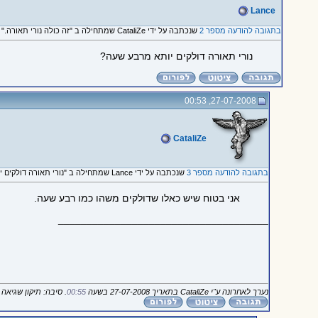
Lance
בתגובה להודעה מספר 2
שנכתבה על ידי CataliZe שמתחילה ב "זה כולה נורי תאורה."
נורי תאורה דולקים יותא מרבע שעה?
27-07-2008, 00:53
CataliZe
בתגובה להודעה מספר 3
שנכתבה על ידי Lance שמתחילה ב "נורי תאורה דולקים יותא מרבע..."
אני בטוח שיש כאלו שדולקים משהו כמו רבע שעה.
_____________________________________
נערך לאחרונה ע"י CataliZe בתאריך 27-07-2008 בשעה
00:55
. סיבה: תיקון שגיאה