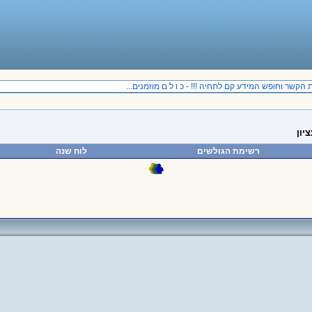
ר וחופש המידע קם לתחיה !!! - כ ו ל ם מוזמנים...
רשימת הגולשים
לוח שנה