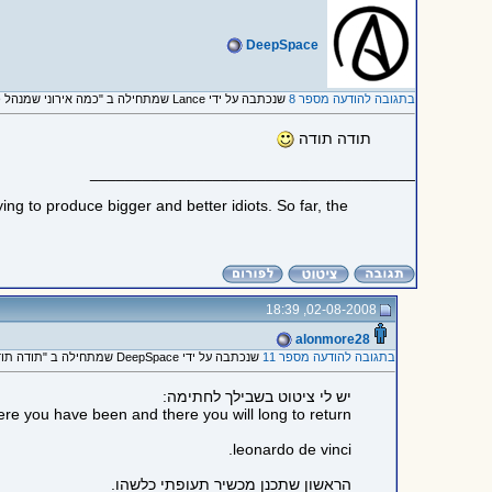
DeepSpace
בתגובה להודעה מספר 8
שנכתבה על ידי Lance שמתחילה ב "כמה אירוני שמנהל פורום תעופה..."
תודה תודה
_____________________________________
ng to produce bigger and better idiots. So far, the
02-08-2008, 18:39
alonmore28
בתגובה להודעה מספר 11
שנכתבה על ידי DeepSpace שמתחילה ב "תודה תודה :)"
יש לי ציטוט בשבילך לחתימה:
ere you have been and there you will long to return.
leonardo de vinci.
הראשון שתכנן מכשיר תעופתי כלשהו.