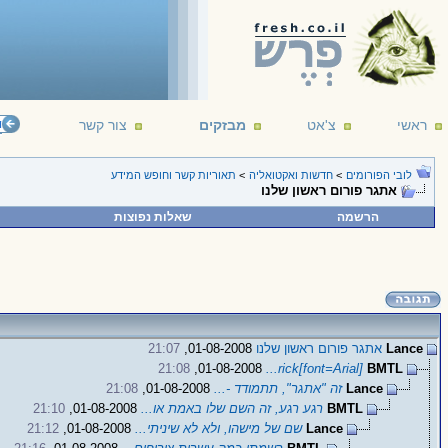
ראשי
צ'אט
מבזקים
צור קשר
פורום תא
לובי הפורומים
>
חדשות ואקטואליה
>
תאוריות קשר וחופש המידע
אתגר פורום ראשון שלנו
הרשמה
שאלות נפוצות
Lance
אתגר פורום ראשון שלנו
01-08-2008,
21:07
21:08
01-08-2008,
[font=Arial]rick...
BMTL
Lance
זה "אתגר", תתמודד -...
01-08-2008,
21:08
BMTL
רגע רגע, זה השם שלו באמת או...
01-08-2008,
21:10
Lance
שם של מישהו, ולא לא שיניתי...
01-08-2008,
21:12