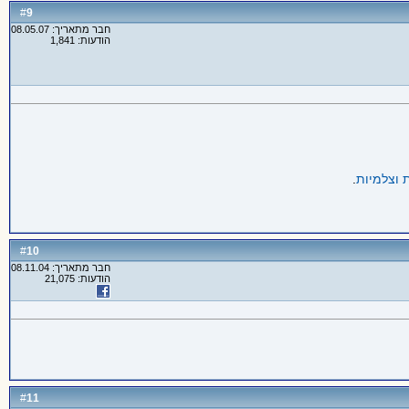
9
#
חבר מתאריך: 08.05.07
הודעות: 1,841
 וצלמיות
.
10
#
חבר מתאריך: 08.11.04
הודעות: 21,075
11
#