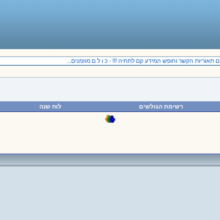
וריות הקשר וחופש המידע קם לתחיה !!! - כ ו ל ם מוזמנים...
רשימת הגולשים
לוח שנה