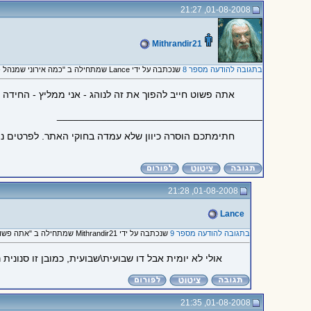
01-08-2008, 21:27
Mithrandir21
בתגובה להודעה מספר 8
שנכתבה על ידי Lance שמתחילה ב "כמה אירוני שמנהל פורום תעופה..."
אתה פשוט חייב להפוך את זה לנוהג - אני ממליץ - החידה ה
_____________________________________
חתימתכם הוסרה כיוון שלא עמדה בחוקי האתר. לפרטים נ
01-08-2008, 21:28
Lance
בתגובה להודעה מספר 9
שנכתבה על ידי Mithrandir21 שמתחילה ב "אתה פשוט חייב להפוך את זה..."
אולי לא יומית אבל דו שבועית\שבועית, כמובן זו סנונית
01-08-2008, 21:35