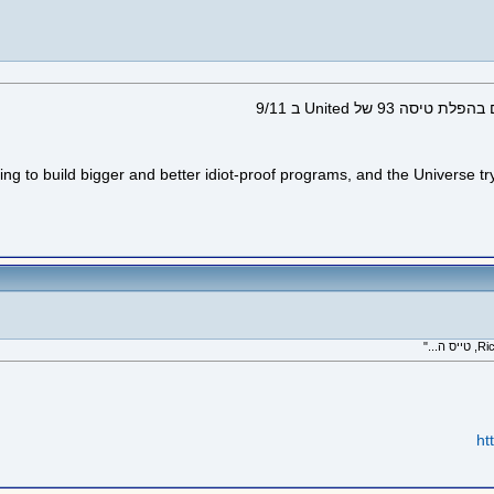
 to build bigger and better idiot-proof programs, and the Universe tryi
ht