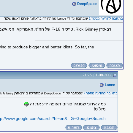
DeepSpace
בתגובה להודעה מספר 1
שנכתבה על ידי Lance שמתחילה ב "אתגר פורום ראשון שלנו"
רב-סרן Rick Gibney, טייס ה F-16 של חה"א האמריקאי המואשם בהפלת טיסה 93 של United ב 9/11
_____________________________________
ng to produce bigger and better idiots. So far, the
01-08-2008, 21:25
Lance
בתגובה להודעה מספר 7
שנכתבה על ידי DeepSpace שמתחילה ב "רב-סרן Rick Gibney, טייס ה..."
כמה אירוני שמנהל פורום תעופה ידע את זה
מזל"ט!
tp://www.google.com/search?hl=en&...G=Google+Search