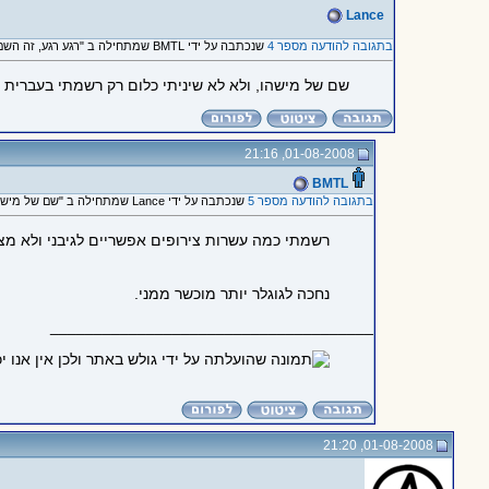
Lance
בתגובה להודעה מספר 4
שנכתבה על ידי BMTL שמתחילה ב "רגע רגע, זה השם שלו באמת או..."
שם של מישהו, ולא לא שיניתי כלום רק רשמתי בעברית
01-08-2008, 21:16
BMTL
בתגובה להודעה מספר 5
שנכתבה על ידי Lance שמתחילה ב "שם של מישהו, ולא לא שיניתי..."
רשמתי כמה עשרות צירופים אפשריים לגיבני ולא מצ
נחכה לגוגלר יותר מוכשר ממני.
_____________________________________
01-08-2008, 21:20