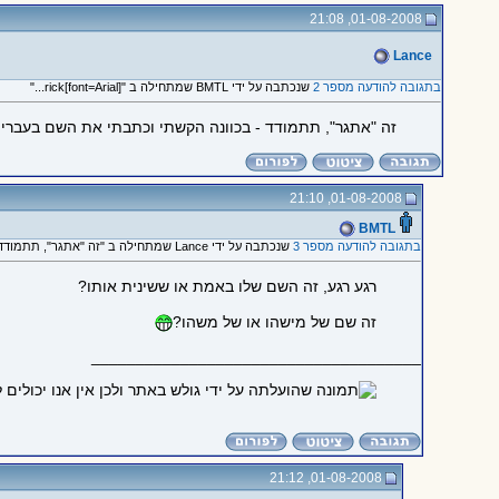
01-08-2008, 21:08
Lance
בתגובה להודעה מספר 2
שנכתבה על ידי BMTL שמתחילה ב "[font=Arial]rick..."
זה "אתגר", תתמודד - בכוונה הקשתי וכתבתי את השם בעברי
01-08-2008, 21:10
BMTL
בתגובה להודעה מספר 3
שנכתבה על ידי Lance שמתחילה ב "זה "אתגר", תתמודד - בכוונה..."
רגע רגע, זה השם שלו באמת או ששינית אותו?
זה שם של מישהו או של משהו?
_____________________________________
01-08-2008, 21:12