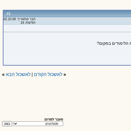
1
#
חבר מתאריך: 02.10.08
הודעות: 19
 הלימודים במקום?
«
לאשכול הקודם
|
לאשכול הבא
»
מעבר לפורום