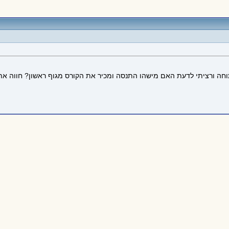
חה ורציתי לדעת האם מישהו התנסה ומכיר את הקורס מגוף ראשון? חווה את