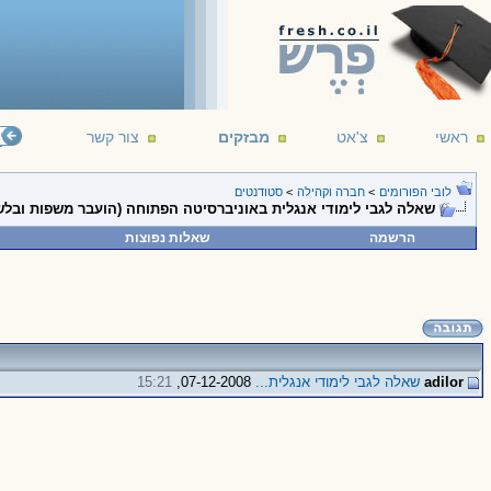
ראשי
צ'אט
מבזקים
צור קשר
"ונדמה לי 
לובי הפורומים
>
חברה וקהילה
>
סטודנטים
שאלה לגבי לימודי אנגלית באוניברסיטה הפתוחה (הועבר משפות ובלש
הרשמה
שאלות נפוצות
adilor
שאלה לגבי לימודי אנגלית...
07-12-2008,
15:21