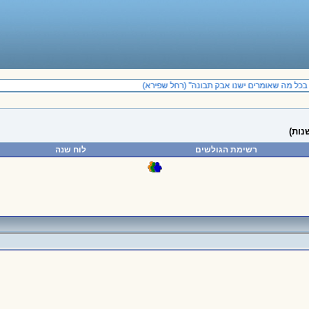
בכל מה שאומרים ישנו אבק תבונה" (רחל שפירא)
נות)
רשימת הגולשים
לוח שנה