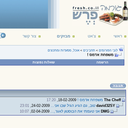
ראשי
צ'אט
מבזקים
צור קשר
לובי הפורומים
>
תחביבים
>
אוכל, מסעדות ומתכונים
משפחת אדמס !
הרשמה
שאלות נפוצות
The Cheff
משפחת אדמס !
18-02-2009,
17:20
david32SY
טוב, גם הגיע הגיל שבו אני...
24-02-2009,
23:01
DMG
אני טעמתי את הבוסטון לאגר,...
02-04-2009,
10:07