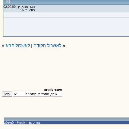
3
#
חבר מתאריך: 02.04.09
הודעות: 16
«
לאשכול הקודם
|
לאשכול הבא
»
מעבר לפורום
צור קשר
-
Fresh
-
למעלה