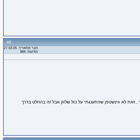
2
#
חבר מתאריך: 27.03.05
הודעות: 966
י , זאת לא ווינשטפן שהתענגתי על כול שלוק אבל זה בהחלט בדרך