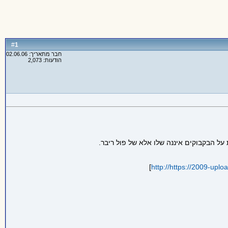
1
#
חבר מתאריך: 02.06.06
הודעות: 2,073
]
http://https://2009-upl