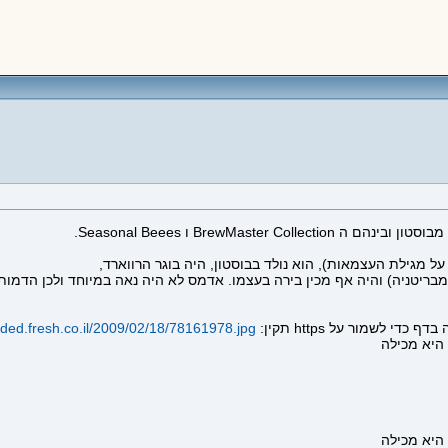
 מגילת העצמאות), הוא נולד בבוסטון, היה בוגר הרווארד,
oaded.fresh.co.il/2009/02/18/78161978.jpg