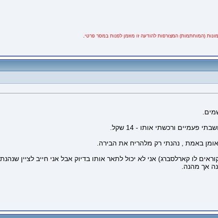
ונות (המוחתמות) המצורפות להודעה זו מוזמן לפנות במסר פרטי
.
עמיים ורכשתי אותו - 14 שקל.
אומן באמת , נהנתי רק מלהריח את הבירה.
אים לו קארלסברג) אני לא יכול לתאר אותו בדיוק אבל אני חייב לציין שנהנת
נה אך מהנה.