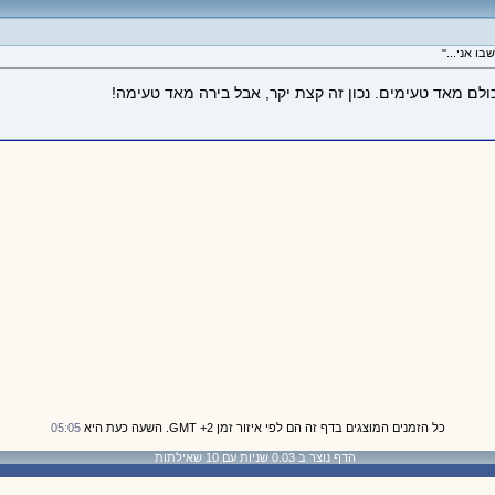
ולם מאד טעימים. נכון זה קצת יקר, אבל בירה מאד טעימה!
כל הזמנים המוצגים בדף זה הם לפי איזור זמן GMT +2. השעה כעת היא
05:05
הדף נוצר ב 0.03 שניות עם 10 שאילתות