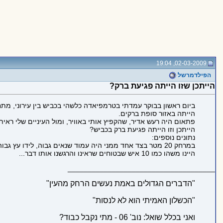
02-03-2009, 19:04
הפילדמרשל
הייתכן שזו הייתה פגיעת ברק?
ביום ראשון בבוקר עמדתי בטרמפיאדה כלשהי בכביש בין עירוני, מתח
הייתה באזור סופת ברקים.
פתאום היה רעש אדיר, שהקפיץ אותי באוויר, ומול העיניים שלי ראי
הייתכן וזו הייתה פגיעת ברק בכביש?
נתונים נוספים:
היינו משהו כמו 10 איש שבטוחים שראינו והרגשנו אותו דבר...
_____________________________________
"הדברים הגדולים באמת נעשים הרחק מהעין"
"הכשלון האמיתי הוא לא לנסות"
ואני בכלל שואל: נוב' 06 - מתי נקבל כבוד?