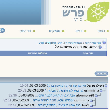
ראשי
צ'אט
מבזקים
צור קשר
לובי הפורומים
>
השכלה כללית
>
מדע, טכנולוגיה וטבע
הייתכן שזו הייתה פגיעת ברק?
הרשמה
שאלות נפוצות
הפילדמרשל
הייתכן שזו הייתה פגיעת ברק?
02-03-2009,
19:04
grimnir_a
כן, בהחלט אפשרות סבירה :)
02-03-2009,
20:33
alonmore28
אבל אם זה הגיע למטר וחצי...
05-03-2009,
22:36
grimnir_a
עובדה שלא. סביר להניח שהיה...
05-03-2009,
22:41
Au79
כמו שהגיבו מעליי, מספיק שיהיה...
05-03-2009,
22:47