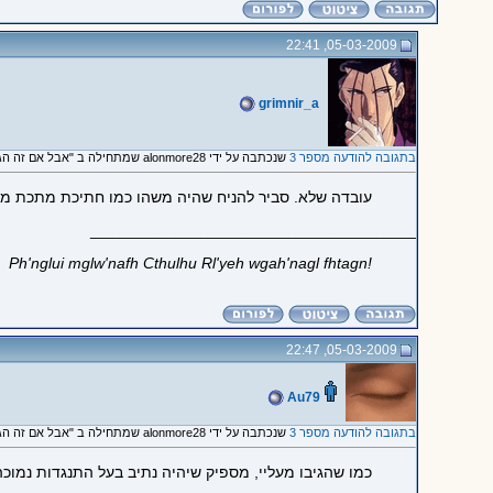
05-03-2009, 22:41
grimnir_a
בתגובה להודעה מספר 3
שנכתבה על ידי alonmore28 שמתחילה ב "אבל אם זה הגיע למטר וחצי..."
עובדה שלא. סביר להניח שהיה משהו כמו חתיכת מתכת 
_____________________________________
!Ph'nglui mglw'nafh Cthulhu Rl'yeh wgah'nagl fhtagn
05-03-2009, 22:47
Au79
בתגובה להודעה מספר 3
שנכתבה על ידי alonmore28 שמתחילה ב "אבל אם זה הגיע למטר וחצי..."
כמו שהגיבו מעליי, מספיק שיהיה נתיב בעל התנגדות נמוכה