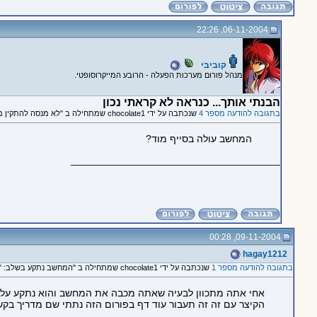
06-11-2004, 22:26
קוביבי
מנהל פורום מערכות הפעלה - הרובע המייקרוסופטי.
הבנתי אותך... כנראה לא קראתי נכון
בתגובה להודעה מספר 4
שנכתבה על ידי chocolate1 שמתחילה ב "לא מנסה להתקין מחדש.."
המחשב עולה בסייף מוד?
_____________________________________
09-11-2004, 00:28
hagay1212
בתגובה להודעה מספר 1
שנכתבה על ידי chocolate1 שמתחילה ב "המחשב נתקע בשלב: "טוען את ההגדרות אישיות שלך...""
אחי אתה מתכוון לבעיה שאתה מכבה את המחשב והוא נתקע על 
הקיצר עם זה זה תעבור עוד דף בפורום הזה נתתי שם מדריך בקש