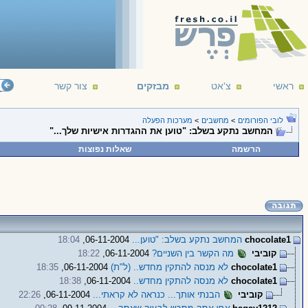
ראשי
צ'אט
מבזקים
צור קשר
לובי הפורומים
>
מחשבים
>
מערכות הפעלה
המחשב נתקע בשלב: "טוען את ההגדרות אישיות שלך..."
הרשמה
שאלות נפוצות
chocolate1
המחשב נתקע בשלב: "טוען...
06-11-2004,
18:04
קוביבי
מה הקשר בין השניים?
06-11-2004,
18:22
chocolate1
לא מנסה להתקין מחדש.. (ל"ת)
06-11-2004,
18:35
chocolate1
לא מנסה להתקין מחדש..
06-11-2004,
18:38
קוביבי
הבנתי אותך... כנראה לא קראתי...
06-11-2004,
22:26