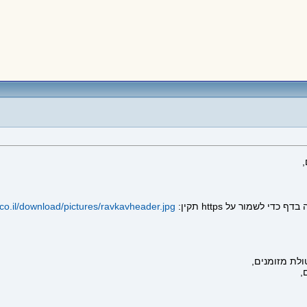
co.il/download/pictures/ravkavheader.jpg
לת מזומנים,
,