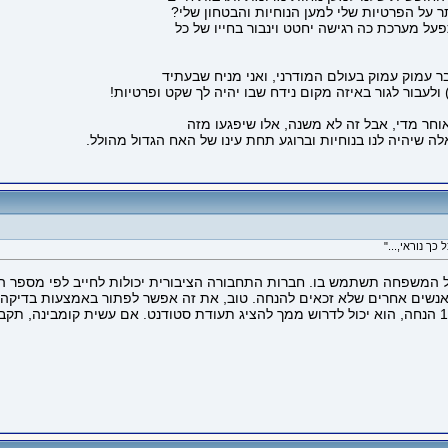
על הפרטיות שלי למען הנוחיות והבטחון שלי?
ל מערכת כה רגישה יחטט וינבור בחייו של כל
 עמוק עמוק בעולם המודרני, ואני מניח שבעתיד
ולעבור לגור באיזה מקום נידח שבו יהיה לך שקט ופרטיות!
וחר מדי, אבל זה לא משנה, אלו שיפגעו מזה
ה שיהיה לנו בנוחיות וברוגע תחת עינו של האח הגדול מהולל.
כל המשפחה תשתמש בו. חברות התחבורה הציבורית יכולות לחייב לפי מספר הנס
אנשים אחרים שלא זכאים להנחה. טוב, את זה אפשר לפתור באמצעות בדיקה ש