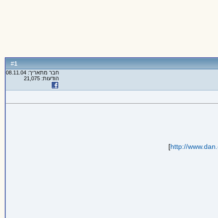
1
#
חבר מתאריך: 08.11.04
הודעות: 21,075
]
http://www.dan.