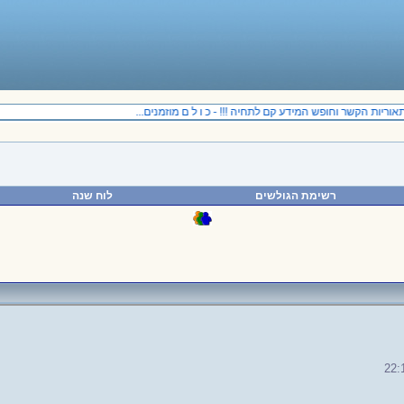
ות הקשר וחופש המידע קם לתחיה !!! - כ ו ל ם מוזמנים...
רשימת הגולשים
לוח שנה
22: