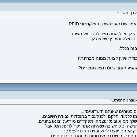
ם לגבי השבב האלקטרוני RFID .
ע לך אבל אתה חייב לוותר על משהו
זה בכלל.
כודת שאין לצאת ממנה מבחינתי!
גיע הזמן שכולנו נצא ממצרים?
 בטוחים שאנחנו ה"שרוטים"...
מו ללמוד, חלקם ילכו לעבוד במוסדות עבודה חשובים,
 מסווג ובעל עוצמה, תפקידים מודיעיניים או ביוניים,
גישה וכ"כ חשובה שאיתה אתה יכול לדעת הכל אבל
אז הם יעצרו לרגע ובוינו ויגידו לעצמם:
 החופשית שלנו למען נוחות מדומת ותרבות חיים