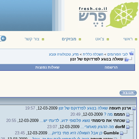
ראשי
צ'אט
מבזקים
צור קשר
לובי הפורומים
>
השכלה כללית
>
מדע, טכנולוגיה וטבע
שאלה בנוגע לפרדוקס של זנון
הרשמה
שאלות נפוצות
ארנון תעופה
שאלה בנוגע לפרדוקס של זנון
12-03-2009,
19:57
המממ
מה ?
12-03-2009,
20:49
שכחתי את סיסמתי
נושא פלסופי ידוע. לדעתי יש...
12-03-2009,
20:55
dorM
מה ההגיון מאחורי...
12-03-2009,
23:07
Gumble
כן אבל השאלה היא מתי בדיוק...
12-03-2009,
23:45