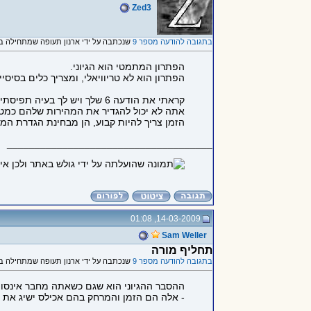
Zed3
בתגובה להודעה מספר 9
שנכתבה על ידי ארנון תעופה שמתחילה ב "1. יש פתרון מתמטי אבל עדיין..
הפתרון המתמטי הוא הגיוני.
הפתרון הוא לא טריוויאלי, ומצריך כלים בסיסיי
קראתי את הודעה 6 שלך ויש לך בעיה תפיסתית.
אתה לא יכול להגדיר את המהירות שלהם כמטרי
הזמן צריך להיות קבוע, הן מבחינת הגדרת המה
_____________________________________
14-03-2009, 01:08
Sam Weller
תחליף מורה
בתגובה להודעה מספר 9
שנכתבה על ידי ארנון תעופה שמתחילה ב "1. יש פתרון מתמטי אבל עדיין..
ההסבר ההגיוני הוא שגם כשאתה מחבר אינסוף
- אלה הם הזמן והמרחק בהם אכילס ישיג את ה