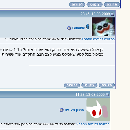
12-03-2009, 23:45
Gumble
בתגובה להודעה מספר 4
שנכתבה על ידי dorM שמתחילה ב "מה ההגיון מאחורי..."
כן אבל השאלה היא מתי בדיוק הוא יעבור אותו? ב1.1 שניות או ב1.11 שניות או ב1.111 שניות וכו' (המספרים הם רק דוגמאות).
כביכול בכל קטע שאכילס מגיע לצב הצב התקדם עוד עשירית מ
_____________________________________
13-03-2009, 11:28
ארנון תעופה
בתגובה להודעה מספר 5
שנכתבה על ידי Gumble שמתחילה ב "כן אבל השאלה היא מתי בדיוק..."