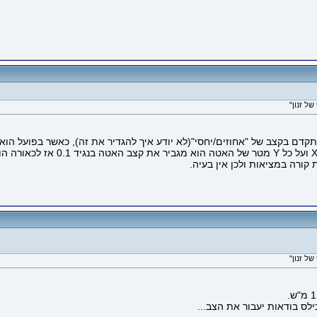
ל זנון"
בקצב של "אחוזים/יחסי"(לא יודע איך להגדיר את זה), כאשר בפועל הוא מתקדם
רה במציאות ולכן אין בעיה.
ל זנון"
לס בודאות יעבור את הצב...