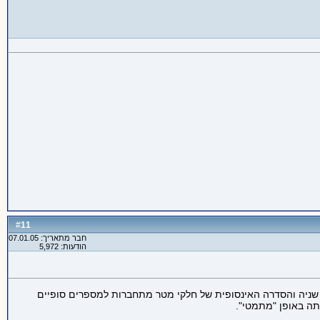
11
#
חבר מתאריך: 07.01.05
הודעות: 5,972
שניה והסדרה האינסופית של חלקי מטר מתחברות למספרים סופיים
תה באופן "מתמטי".