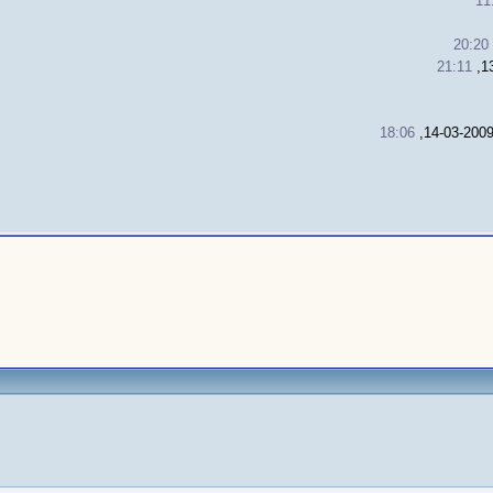
11
20:20
21:11
18:06