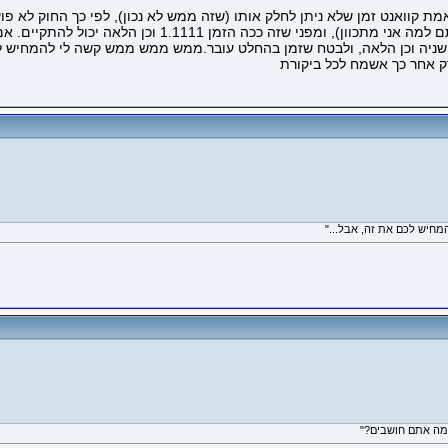
קוואנט זמן שלא ניתן לחלק אותו (שזה ממש לא נכון), לפי כך החוק לא פועל 
שיעבור הזמן לאט לעולם לא נוכל לראות תמונות (אם הבנתם
ע שניה וכן הלאה, ולבטח שזמן בהחלט עובר.ממש ממש ממש קשה לי להמחיש לכם
ק אחר כך אשמח לכל ביקורת
מחיש לכם את זה, אבל..."
 מה אתם חושבים?"