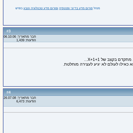
מנהל
פורום מדע בדיוני ופנטסיה
ופורום מדע טכנולוגיה וטבע
בפרש
3
#
חבר מתאריך: 06.10.06
הודעות: 1,439
 בקצב של X+1+1...
4
#
חבר מתאריך: 26.07.08
הודעות: 6,473