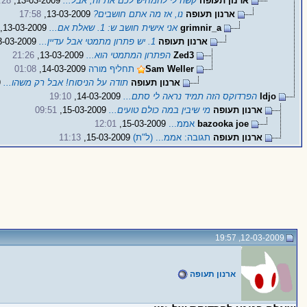
ארנון תעופה
קשה לי להמחיש לכם את זה, אבל...
13-03-2009,
:28
ארנון תעופה
נו, אז מה אתם חושבים?
13-03-2009,
17:58
grimnir_a
אני אישית חושב ש: 1. שאלת אם...
13-03-2009,
ארנון תעופה
1. יש פתרון מתמטי אבל עדיין...
13-03-2009,
Zed3
הפתרון המתמטי הוא...
13-03-2009,
21:26
Sam Weller
תחליף מורה
14-03-2009,
01:08
ארנון תעופה
תודה על הניסוח! אבל רק משהו...
14-03-2009,
Idjo
הפרדוקס הזה תמיד נראה לי סתם...
14-03-2009,
19:10
ארנון תעופה
מי שיבין במה כולם טועים...
15-03-2009,
09:51
bazooka joe
אממ...
15-03-2009,
12:01
ארנון תעופה
תגובה: אממ... (ל"ת)
15-03-2009,
11:13
12-03-2009, 19:57
ארנון תעופה