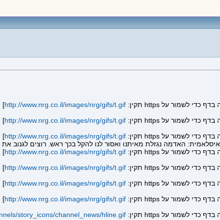
]
http://www.nrg.co.il/images/nrg/gifs/t.gif
]
http://www.nrg.co.il/images/nrg/gifs/t.gif
]
http://www.nrg.co.il/images/nrg/gifs/t.gif
]
http://www.nrg.co.il/images/nrg/gifs/t.gif
]
http://www.nrg.co.il/images/nrg/gifs/t.gif
]
http://www.nrg.co.il/images/nrg/gifs/t.gif
]
http://www.nrg.co.il/images/nrg/gifs/t.gif
annels/story_icons/channel_news/hline.gif