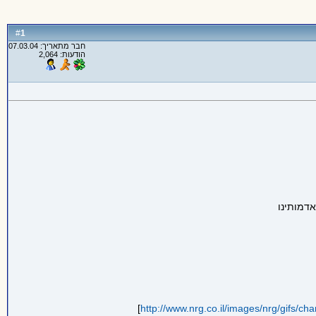
1
#
חבר מתאריך: 07.03.04
הודעות: 2,064
]
http://www.nrg.co.il/images/nrg/gifs/ch