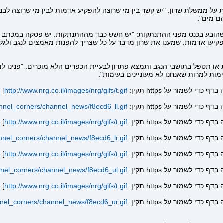
על ממשלת שרון. "יש קשר בין מי שרוצה להפקיע אדמות לבין מי שרוצה לבנו
ם מים".
בע בכנס מפני ההתנתקות: "יש חשש כבד מההתנתקות. יש פסקה במכתב של
קיעו אדמות. שמענו את שרון מדבר על כל שצריך להפנות מאמצים לנגב ולגליל. מ
ו תטפל בתושבי הנגב ותמצא פתרון לבעיית הכפרים הלא מוכרים. "פנינו ל
ת למרות שאנחנו לא מעוניינים בעימות".
]
http://www.nrg.co.il/images/nrg/gifs/t.gif
annel_corners/channel_news/f8ecd6_ll.gif
]
http://www.nrg.co.il/images/nrg/gifs/t.gif
annel_corners/channel_news/f8ecd6_lr.gif
]
http://www.nrg.co.il/images/nrg/gifs/t.gif
annel_corners/channel_news/f8ecd6_ul.gif
]
http://www.nrg.co.il/images/nrg/gifs/t.gif
annel_corners/channel_news/f8ecd6_ur.gif