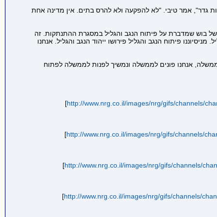
ת גדר", אמר טיבי. "לא להפקעה ולא להרס בתים. אין מדינה אחת
 בוש שמדברת על פיתוח הנגב והגליל במסגרת ההתנתקות. זה
ניסיוננו פיתוח הנגב והגליל פירושו ייהוד הנגב והגליל. אנחנו
ממשלה, אנחנו פונים לממשלה ונמשיך לפנות לממשלה לפתוח
]
http://www.nrg.co.il/images/nrg/gifs/channels/ch
]
http://www.nrg.co.il/images/nrg/gifs/channels/ch
]
http://www.nrg.co.il/images/nrg/gifs/channels/ch
]
http://www.nrg.co.il/images/nrg/gifs/channels/ch