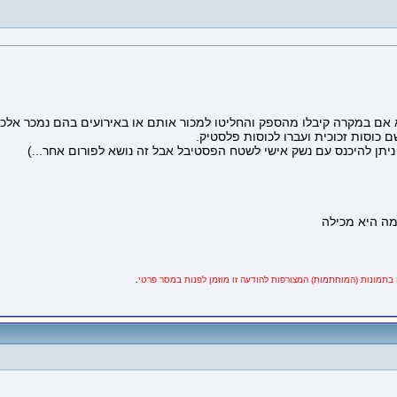
 אם במקרה קיבלו מהספק והחליטו למכור אותם או באירועים בהם נמכר אלכוה
כוסות זכוכית ועברו לכוסות פלסטיק.
יתן להיכנס עם נשק אישי לשטח הפסטיבל אבל זה נושא לפורום אחר...)
בתמונות (המוחתמות) המצורפות להודעה זו מוזמן לפנות במסר פרטי
.