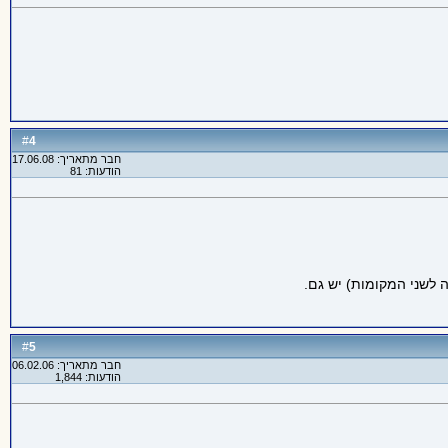
4
#
חבר מתאריך: 17.06.08
הודעות: 81
ה לשני המקומות) יש גם.
5
#
חבר מתאריך: 06.02.06
הודעות: 1,844