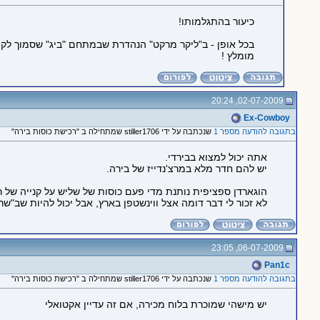
כיעור בהתגלמותו!
בכל אופן - ב"ליקר מרקט" הנהדרת שבמתחם "ביג" שסמוך לק.
מומלץ !
02-07-2009, 20:24
Ex-Cowboy
בתגובה להודעה מספר 1
שנכתבה על ידי stiller1706 שמתחילה ב "רכישת כוסות בירה"
אתה יכול למצוא בבירדי.
יש להם חדר מלא במרצ'נדייז של בירה.
הוגארדן ספציפית נותנת מדי פעם כוסות של שליש על קנייה של ר
לא זכור לי דבר דומה אצל ווינשטפן בארץ, אבל יכול להיות שב"ש
06-07-2009, 23:05
Pan1c
בתגובה להודעה מספר 1
שנכתבה על ידי stiller1706 שמתחילה ב "רכישת כוסות בירה"
יש מישהי שמוכרת בלוח מכירה, אם זה עדיין אקטואלי