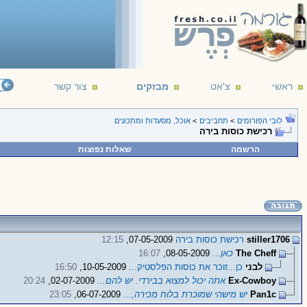
ראשי
צ'אט
מבזקים
צור קשר
לובי הפורומים
>
תחביבים
>
אוכל, מסעדות ומתכונים
רכישת כוסות בירה
הרשמה
שאלות נפוצות
stiller1706
רכישת כוסות בירה
07-05-2009,
12:15
The Cheff
כאן...
08-05-2009,
16:07
לבני
כן...זוכר את כוסות הפלסטיק...
10-05-2009,
16:50
Ex-Cowboy
אתה יכול למצוא בבירדי. יש להם...
02-07-2009,
20:24
Pan1c
יש מישהי שמוכרת בלוח מכירה,...
06-07-2009,
23:05