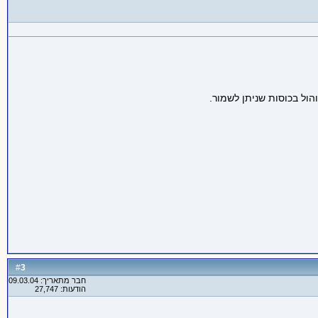
ול בכוסות שניתן לשמור.
3
#
חבר מתאריך: 09.03.04
הודעות: 27,747