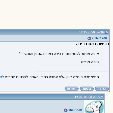
07-05-2009, 12:15
stiller1706
רכישת כוסות בירה
איפה אפשר לקנות כוסות בירה כמו ויינשטפן והוגארדן?
תודה מראש
_____________________________________
חתימתכם הוסרה כיוון שלא עמדה בחוקי האתר. לפרטים נוספים
לחצ
08-05-2009, 16:07
The Cheff