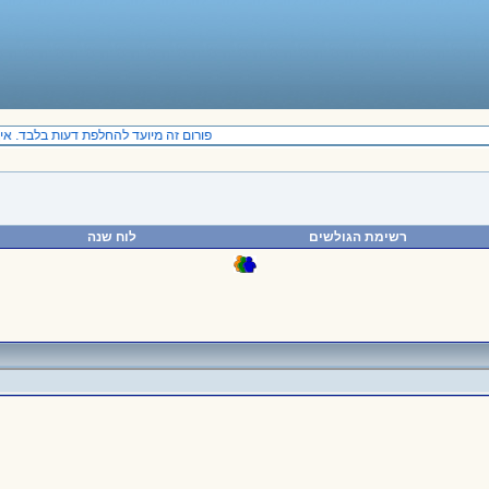
פורום זה מיועד להחלפת דעות בלבד. אין 
רשימת הגולשים
לוח שנה