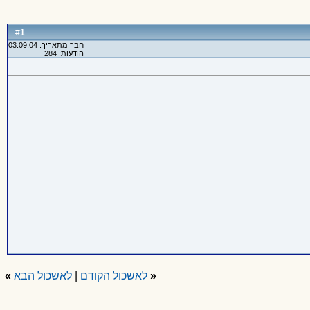
1
#
חבר מתאריך: 03.09.04
הודעות: 284
«
לאשכול הקודם
|
לאשכול הבא
»