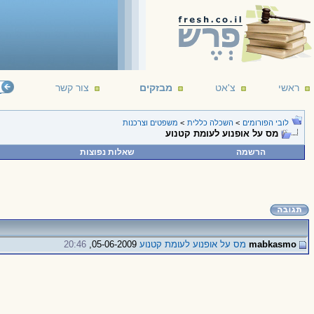
ראשי
צ'אט
מבזקים
צור קשר
לובי הפורומים
>
השכלה כללית
>
משפטים וצרכנות
מס על אופנוע לעומת קטנוע
הרשמה
שאלות נפוצות
mabkasmo
מס על אופנוע לעומת קטנוע
05-06-2009,
20:46