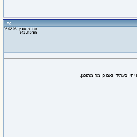
2
#
חבר מתאריך: 08.02.06
הודעות: 941