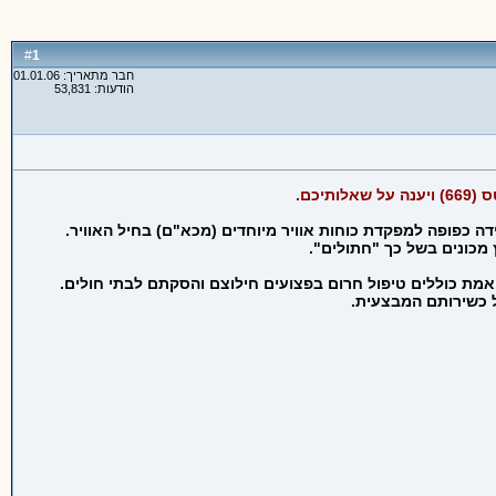
1
#
חבר מתאריך: 01.01.06
הודעות: 53,831
 של צה"ל. היחידה כפופה למפקדת כוחות אוויר מיוחדים (מכא"ם) בחיל האוויר.
 מכונים בשל כך "חתולים".
אמת כוללים טיפול חרום בפצועים חילוצם והסקתם לבתי חולים.
ל כשירותם המבצעית.