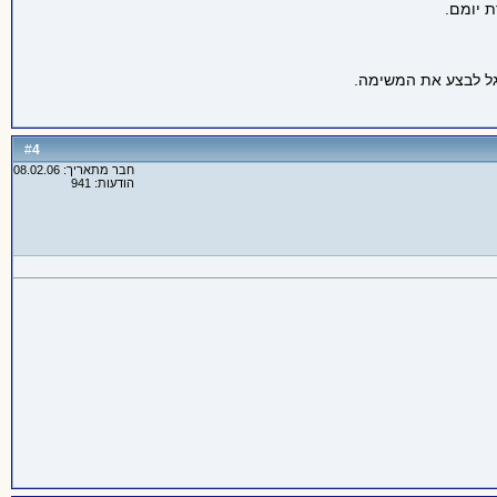
 יומם.
גל לבצע את המשימה.
4
#
חבר מתאריך: 08.02.06
הודעות: 941