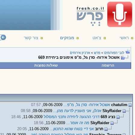
ראשי
צ'אט
מבזקים
צור קשר
לובי הפורומים
>
פרש
>
ארכיון אירוחים
אשכול אירוח- סרן גל, מ"פ אימונים ביחידת 669
הרשמה
שאלות נפוצות
chatulim
אשכול אירוח- סרן גל, מ"פ...
09-06-2009,
07:57
SkyRaider
אהלן, אני מעוניין לדעת מהן...
09-06-2009,
08:58
נציג 669
דרכי ההגעה ליחידה ותכני המסלול
11-06-2009,
18:46
SkyRaider
מה זה אומר...
11-06-2009,
18:56
חרוב
אני דיי בטוח שהוא התכוון...
11-06-2009,
20:05
Starship_Trooper
מה הוא מסלול הכשרת היחידה (מה...
09-06-2009,
:31