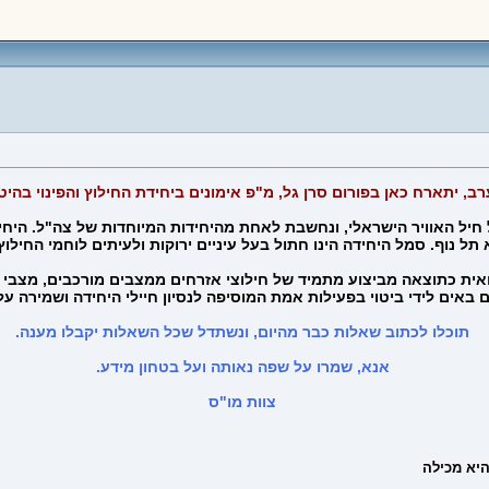
 (יחידה 669) היא יחידת החילוץ של חיל האוויר הישראלי, ונחשבת לאחת מהיחידות המיוחדות
ל נוף. סמל היחידה הינו חתול בעל עיניים ירוקות ולעיתים לוחמי החילוץ
ואית כתוצאה מביצוע מתמיד של חילוצי אזרחים ממצבים מורכבים, מצבי 
 באים לידי ביטוי בפעילות אמת המוסיפה לנסיון חיילי היחידה ושמירה ע
תוכלו לכתוב שאלות כבר מהיום, ונשתדל שכל השאלות יקבלו מענה.
אנא, שמרו על שפה נאותה ועל בטחון מידע.
צוות מו"ס