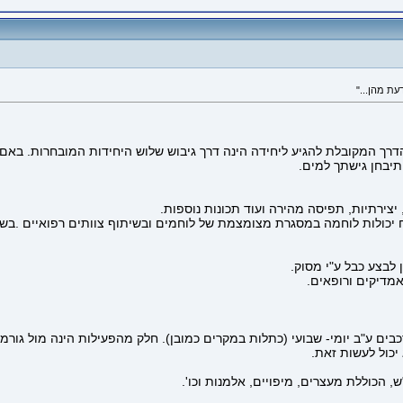
ן הדרך המקובלת להגיע ליחידה הינה דרך גיבוש שלוש היחידות המובחרות. בא
תיבחן גישתך למים.
 יצירתיות, תפיסה מהירה ועוד תכונות נוספות.
ח יכולות לוחמה במסגרת מצומצמת של לוחמים ובשיתוף צוותים רפואיים .בשט
 לבצע כבל ע"י מסוק.
מדיקים ורופאים.
בים ע"ב יומי- שבועי (כתלות במקרים כמובן). חלק מהפעילות הינה מול גורמ
יכול לעשות זאת.
, הכוללת מעצרים, מיפויים, אלמנות וכו'.