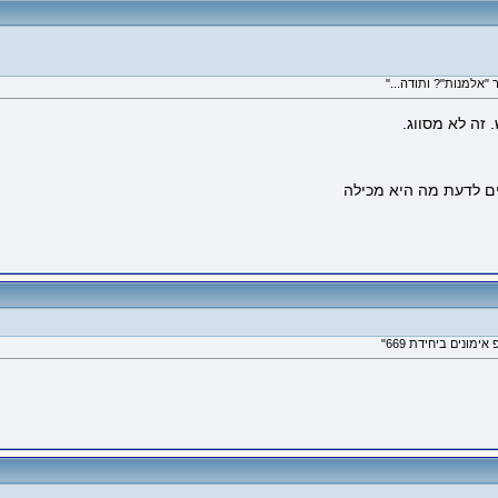
 זה לא מסווג.