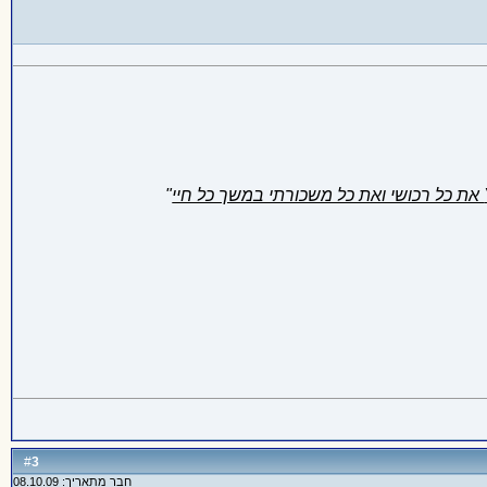
"
3
#
חבר מתאריך: 08.10.09