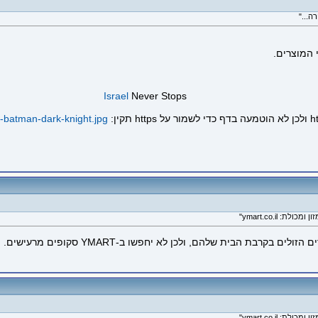
ה..."
 המוצרים.
Israel
Never Stops
r-batman-dark-knight.jpg
בת הבית שלהם, ולכן לא יחפשו ב-YMART סקופים מרעישים.