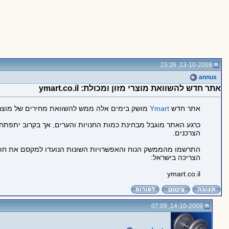
13-10-2009, 23:26
annus
אתר חדש להשוואת מוצרי מזון ומכולת: ymart.co.il‬
אתר חדש
Ymart
מושק בימים אלה ממש להשוואת מחירים של מוצרי מ
כרגע האתר מוגבל מבחינת כמות החנויות והערים, אך בקרוב יתפתח 
הצרכנים.
התרשמו מהממשק הנוח והאפשרויות השונות הנועדו למקסם את חווית
הצריכה בישראל:
ymart.co.il
14-10-2009, 07:09