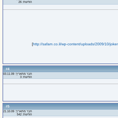
הודעות: 26
]
http://safam.co.il/wp-content/uploads/2009/10/joke
4
#
חבר מתאריך: 03.11.09
הודעות: 3
5
#
חבר מתאריך: 21.10.09
הודעות: 542