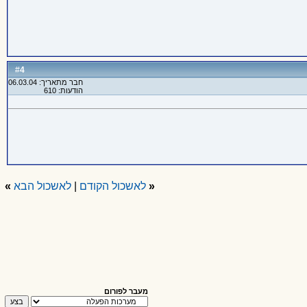
4
#
חבר מתאריך: 06.03.04
הודעות: 610
«
לאשכול הקודם
|
לאשכול הבא
»
מעבר לפורום