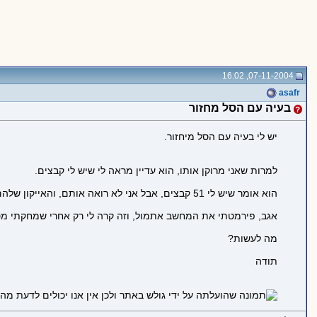
07-11-2004, 16:02
asafr
בעיה עם הסל מחזור
יש לי בעיה עם הסל מיחזור.
למרות שאני מרוקן אותו, הוא עדיין מראה לי שיש לי קבצים.
הוא אומר שיש לי 51 קבצים, אבל אני לא רואה אותם, והאייקון שלהם מציג לי כאילו שיש לי עדיין קבצים.
אגב, פירמטתי את המחשב אתמול, וזה קרה לי רק אחרי שמחקתי מספר גדול של קבצים
מה לעשות?
תודה