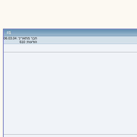
1
#
חבר מתאריך: 06.03.04
הודעות: 610