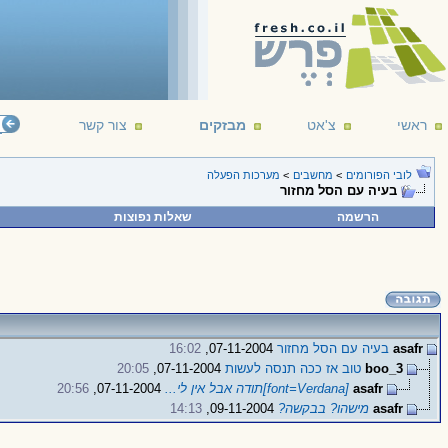
ראשי
צ'אט
מבזקים
צור קשר
לובי הפורומים
>
מחשבים
>
מערכות הפעלה
בעיה עם הסל מחזור
הרשמה
שאלות נפוצות
asafr
בעיה עם הסל מחזור
07-11-2004,
16:02
boo_3
טוב אז ככה תנסה לעשות
07-11-2004,
20:05
asafr
[font=Verdana]תודה אבל אין לי...
07-11-2004,
20:56
asafr
מישהו? בבקשה?
09-11-2004,
14:13