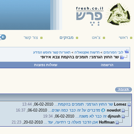
ראשי
צ'אט
מבזקים
צור קשר
פורום
לובי הפורומים
>
חדשות ואקטואליה
>
תאוריות קשר וחופש המידע
שר החוץ הגרמני: תומכים בהקמת צבא אירופי
הרשמה
שאלות נפוצות
Lomez
שר החוץ הגרמני: תומכים בהקמת...
06-02-2010,
13:44
nowdot
מדברים על זה כבר כמה שנים...
06-02-2010,
16:37
djnush
זה כבר לא משנה...
06-02-2010,
19:34
Hoffman
אכן הדבר מעלה בי רתיעה, עוד...
20-02-2010,
21:23