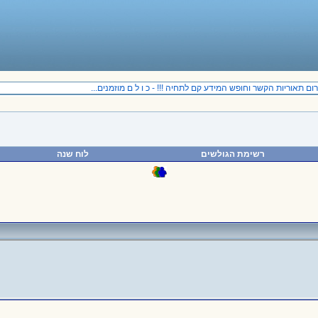
 תאוריות הקשר וחופש המידע קם לתחיה !!! - כ ו ל ם מוזמנים...
רשימת הגולשים
לוח שנה