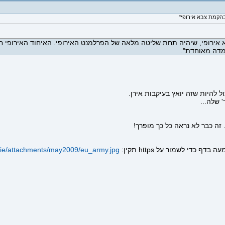
אירופי, שיהיה תחת שליטה מלאה של הפרלמנט האירופי. האיחוד האירופי חיי
עמדה מאוחדת".
ול להיות שזה יואץ בעיקבות אירן.
 שלה...
זה כבר לא נראה כל כך מופרך!
.ie/attachments/may2009/eu_army.jpg