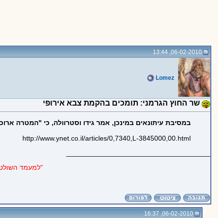
06-02-2010, 13:44
Lomez
שר החוץ הגרמני: תומכים בהקמת צבא אירופי
במסיבת עיתונאים במינכן, אמר גידו וסטרוולה, כי "המטרה ארו
http://www.ynet.co.il/articles/0,7340,L-3845000,00.html
_____________________________________
"למעמד השולט 
06-02-2010, 16:37