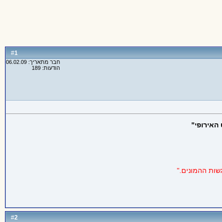
1
#
חבר מתאריך: 06.02.09
הודעות: 189
האירופי"
ות ההמונים."
2
#