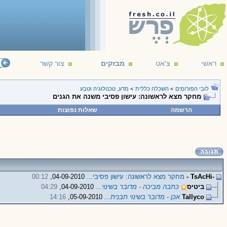
ראשי
צ'אט
מבזקים
צור קשר
לובי הפורומים
>
השכלה כללית
>
מדע, טכנולוגיה וטבע
מחקר מצא לראשונה: עישון פסיבי משנה את הגנים
הרשמה
שאלות נפוצות
-TsAcHi -
מחקר מצא לראשונה: עישון פסיבי...
04-09-2010,
00:12
ביטיס
כתבה מביכה - מדובר בשינוי...
04-09-2010,
04:29
Tallyco
אכן - מדובר בשינוי תבנית...
05-09-2010,
14:16