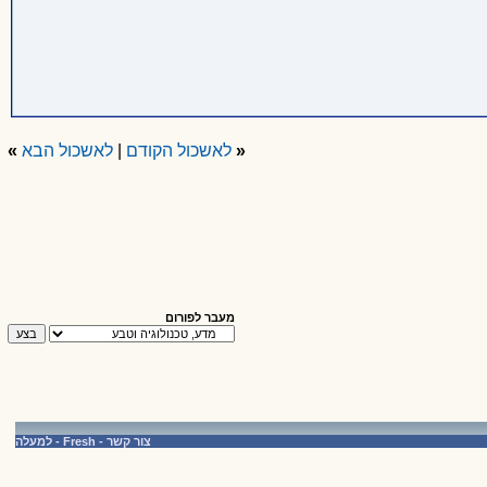
«
לאשכול הקודם
|
לאשכול הבא
»
מעבר לפורום
צור קשר
-
Fresh
-
למעלה