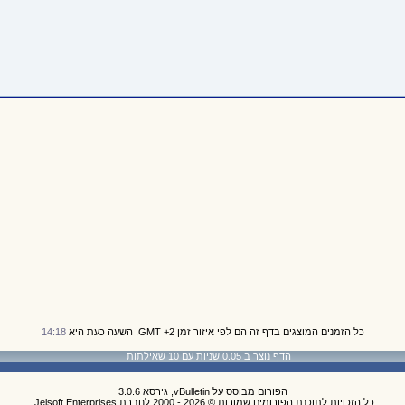
כל הזמנים המוצגים בדף זה הם לפי איזור זמן GMT +2. השעה כעת היא
14:18
הדף נוצר ב 0.05 שניות עם 10 שאילתות
הפורום מבוסס על vBulletin, גירסא 3.0.6
כל הזכויות לתוכנת הפורומים שמורות © 2026 - 2000 לחברת Jelsoft Enterprises.