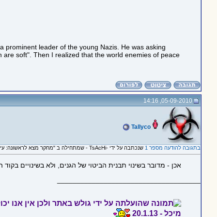
h a prominent leader of the young Nazis. He was asking
sh are soft". Then I realized that the world enemies of peace
05-09-2010, 14:16
Tallyco
בתגובה להודעה מספר 1
שנכתבה על ידי -TsAcHi - שמתחילה ב "מחקר מצא לראשונה: עישון פסיבי משנה את הגנים"
אכן - מדובר בשינוי תבנית הביטוי של הגנים, ולא בשינויים בקוד 
_____________________________________
מיכל - 20.1.13